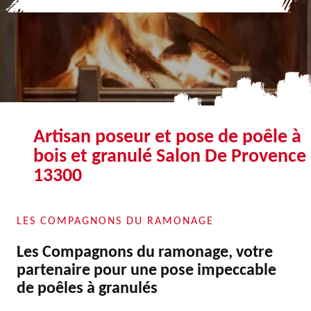
Artisan poseur et pose de poêle à
bois et granulé Salon De Provence
13300
LES COMPAGNONS DU RAMONAGE
Les Compagnons du ramonage, votre
partenaire pour une pose impeccable
de poêles à granulés