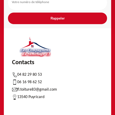
Contacts
04 82 29 80 53
06 16 98 62 52
fl.toiture83@gmail.com
13540 Puyricard