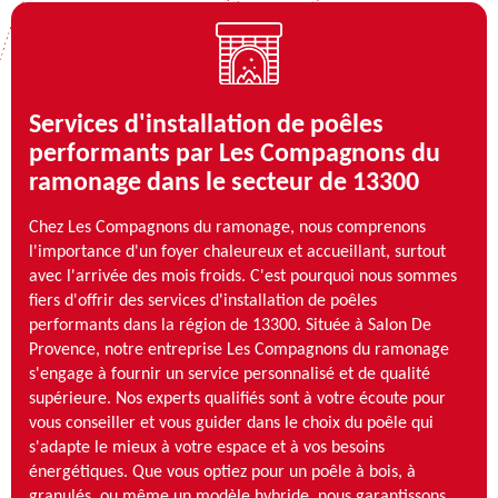
Services d'installation de poêles
performants par Les Compagnons du
ramonage dans le secteur de 13300
Chez Les Compagnons du ramonage, nous comprenons
l'importance d'un foyer chaleureux et accueillant, surtout
avec l'arrivée des mois froids. C'est pourquoi nous sommes
fiers d'offrir des services d'installation de poêles
performants dans la région de 13300. Située à Salon De
Provence, notre entreprise Les Compagnons du ramonage
s'engage à fournir un service personnalisé et de qualité
supérieure. Nos experts qualifiés sont à votre écoute pour
vous conseiller et vous guider dans le choix du poêle qui
s'adapte le mieux à votre espace et à vos besoins
énergétiques. Que vous optiez pour un poêle à bois, à
granulés, ou même un modèle hybride, nous garantissons