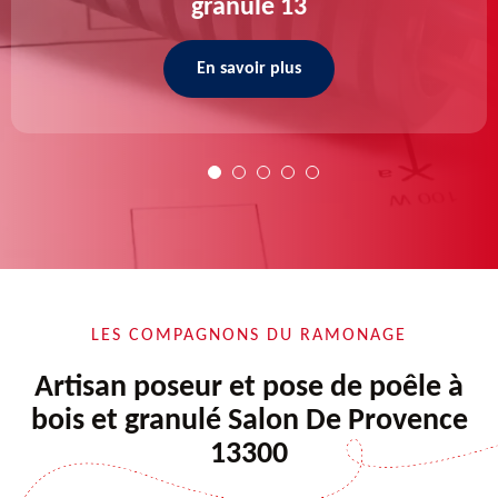
granulé 13
En savoir plus
LES COMPAGNONS DU RAMONAGE
Artisan poseur et pose de poêle à
bois et granulé Salon De Provence
13300