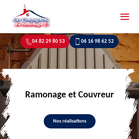
04 82 29 80 53
06 16 98 62 52
Ramonage et Couvreur
Nos réalisations