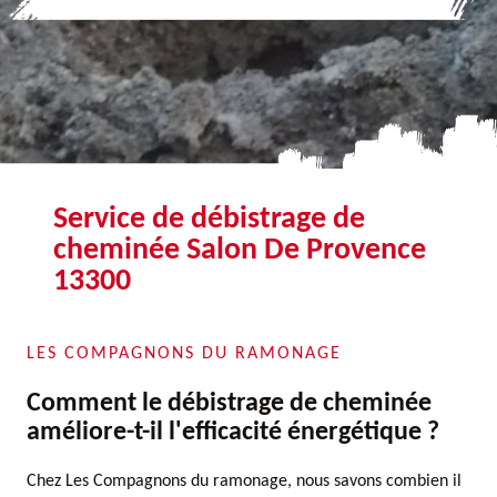
Service de débistrage de
cheminée Salon De Provence
13300
LES COMPAGNONS DU RAMONAGE
Comment le débistrage de cheminée
améliore-t-il l'efficacité énergétique ?
Chez Les Compagnons du ramonage, nous savons combien il