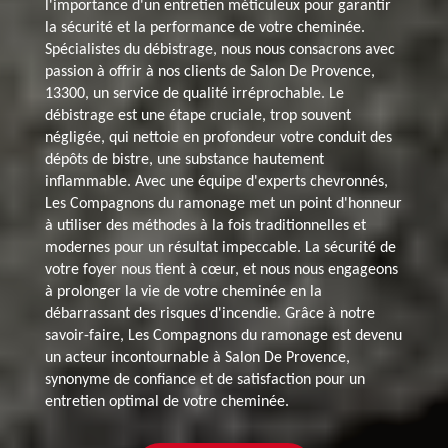
l'importance d'un entretien méticuleux pour garantir
la sécurité et la performance de votre cheminée.
Spécialistes du débistrage, nous nous consacrons avec
passion à offrir à nos clients de Salon De Provence,
13300, un service de qualité irréprochable. Le
débistrage est une étape cruciale, trop souvent
négligée, qui nettoie en profondeur votre conduit des
dépôts de bistre, une substance hautement
inflammable. Avec une équipe d'experts chevronnés,
Les Compagnons du ramonage met un point d'honneur
à utiliser des méthodes à la fois traditionnelles et
modernes pour un résultat impeccable. La sécurité de
votre foyer nous tient à cœur, et nous nous engageons
à prolonger la vie de votre cheminée en la
débarrassant des risques d'incendie. Grâce à notre
savoir-faire, Les Compagnons du ramonage est devenu
un acteur incontournable à Salon De Provence,
synonyme de confiance et de satisfaction pour un
entretien optimal de votre cheminée.