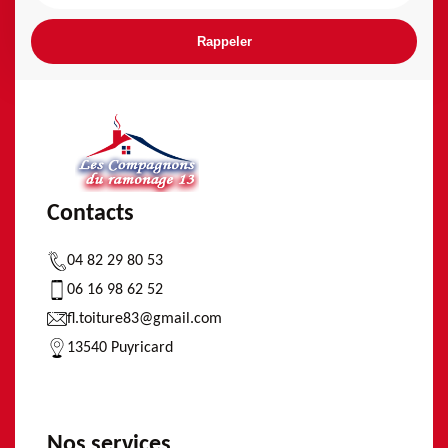
Contacts
04 82 29 80 53
06 16 98 62 52
fl.toiture83@gmail.com
13540 Puyricard
Nos services