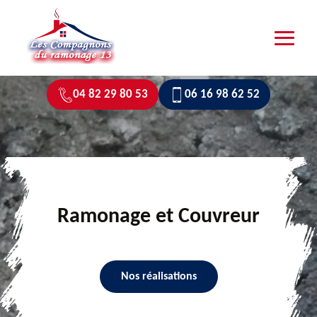
04 82 29 80 53
06 16 98 62 52
Ramonage et Couvreur
Nos réalisations