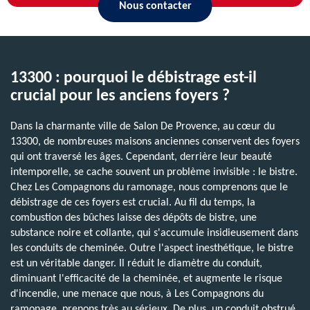
Nous contacter
13300 : pourquoi le débistrage est-il
crucial pour les anciens foyers ?
Dans la charmante ville de Salon De Provence, au cœur du
13300, de nombreuses maisons anciennes conservent des foyers
qui ont traversé les âges. Cependant, derrière leur beauté
intemporelle, se cache souvent un problème invisible : le bistre.
Chez Les Compagnons du ramonage, nous comprenons que le
débistrage de ces foyers est crucial. Au fil du temps, la
combustion des bûches laisse des dépôts de bistre, une
substance noire et collante, qui s'accumule insidieusement dans
les conduits de cheminée. Outre l'aspect inesthétique, le bistre
est un véritable danger. Il réduit le diamètre du conduit,
diminuant l'efficacité de la cheminée, et augmente le risque
d'incendie, une menace que nous, à Les Compagnons du
ramonage, prenons très au sérieux. De plus, un conduit obstrué