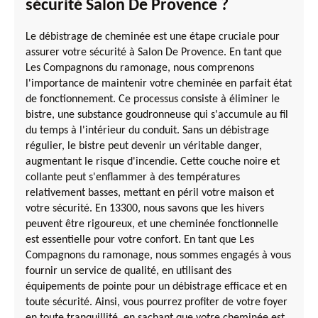
sécurité Salon De Provence ?
Le débistrage de cheminée est une étape cruciale pour
assurer votre sécurité à Salon De Provence. En tant que
Les Compagnons du ramonage, nous comprenons
l'importance de maintenir votre cheminée en parfait état
de fonctionnement. Ce processus consiste à éliminer le
bistre, une substance goudronneuse qui s'accumule au fil
du temps à l'intérieur du conduit. Sans un débistrage
régulier, le bistre peut devenir un véritable danger,
augmentant le risque d'incendie. Cette couche noire et
collante peut s'enflammer à des températures
relativement basses, mettant en péril votre maison et
votre sécurité. En 13300, nous savons que les hivers
peuvent être rigoureux, et une cheminée fonctionnelle
est essentielle pour votre confort. En tant que Les
Compagnons du ramonage, nous sommes engagés à vous
fournir un service de qualité, en utilisant des
équipements de pointe pour un débistrage efficace et en
toute sécurité. Ainsi, vous pourrez profiter de votre foyer
en toute tranquillité, en sachant que votre cheminée est