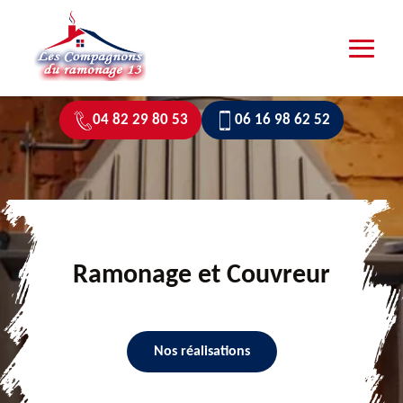
04 82 29 80 53
06 16 98 62 52
Ramonage et Couvreur
Nos réalisations