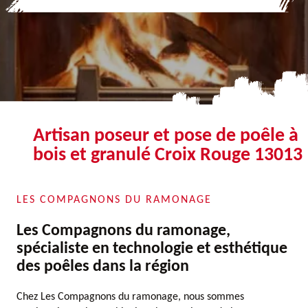
Artisan poseur et pose de poêle à
bois et granulé Croix Rouge 13013
LES COMPAGNONS DU RAMONAGE
Les Compagnons du ramonage,
spécialiste en technologie et esthétique
des poêles dans la région
Chez Les Compagnons du ramonage, nous sommes