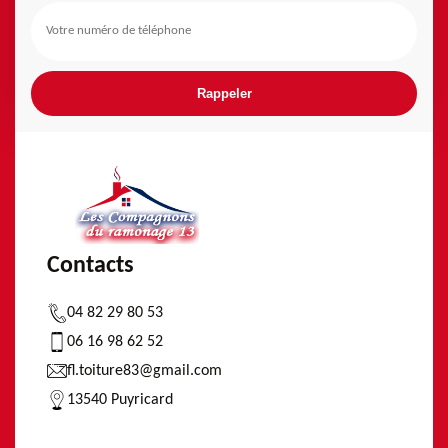
Contacts
04 82 29 80 53
06 16 98 62 52
fl.toiture83@gmail.com
13540 Puyricard