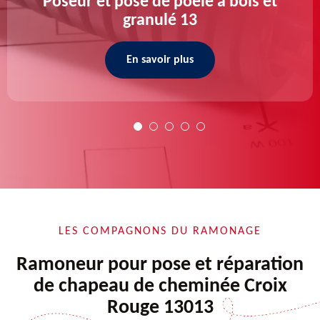
Poseur et pose de poele a bois et
granulé 13
En savoir plus
LES COMPAGNONS DU RAMONAGE
Ramoneur pour pose et réparation
de chapeau de cheminée Croix
Rouge 13013