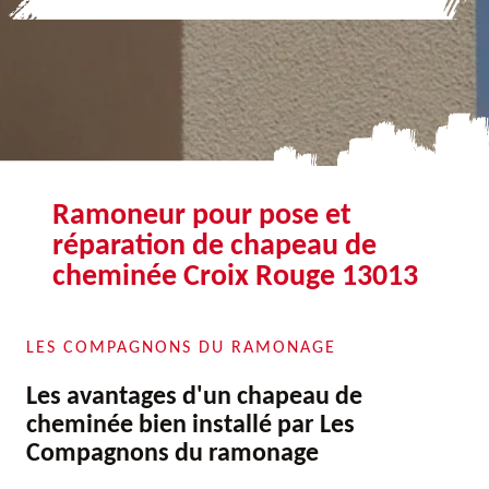
Ramoneur pour pose et
réparation de chapeau de
cheminée Croix Rouge 13013
LES COMPAGNONS DU RAMONAGE
Les avantages d'un chapeau de
cheminée bien installé par Les
Compagnons du ramonage