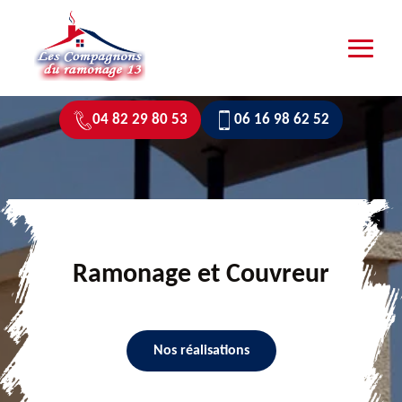
04 82 29 80 53
06 16 98 62 52
Ramonage et Couvreur
Nos réalisations