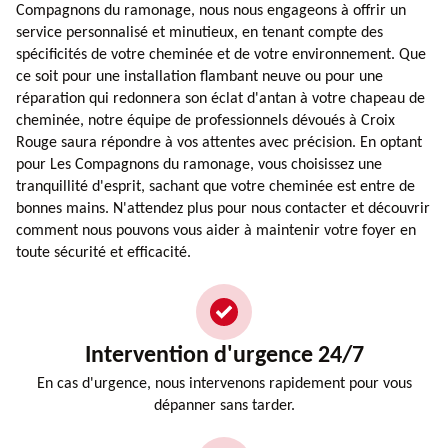
Compagnons du ramonage, nous nous engageons à offrir un
service personnalisé et minutieux, en tenant compte des
spécificités de votre cheminée et de votre environnement. Que
ce soit pour une installation flambant neuve ou pour une
réparation qui redonnera son éclat d'antan à votre chapeau de
cheminée, notre équipe de professionnels dévoués à Croix
Rouge saura répondre à vos attentes avec précision. En optant
pour Les Compagnons du ramonage, vous choisissez une
tranquillité d'esprit, sachant que votre cheminée est entre de
bonnes mains. N'attendez plus pour nous contacter et découvrir
comment nous pouvons vous aider à maintenir votre foyer en
toute sécurité et efficacité.
Intervention d'urgence 24/7
En cas d'urgence, nous intervenons rapidement pour vous
dépanner sans tarder.