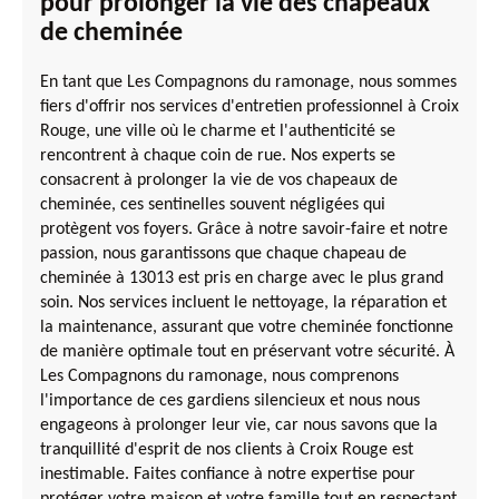
pour prolonger la vie des chapeaux
de cheminée
En tant que Les Compagnons du ramonage, nous sommes
fiers d'offrir nos services d'entretien professionnel à Croix
Rouge, une ville où le charme et l'authenticité se
rencontrent à chaque coin de rue. Nos experts se
consacrent à prolonger la vie de vos chapeaux de
cheminée, ces sentinelles souvent négligées qui
protègent vos foyers. Grâce à notre savoir-faire et notre
passion, nous garantissons que chaque chapeau de
cheminée à 13013 est pris en charge avec le plus grand
soin. Nos services incluent le nettoyage, la réparation et
la maintenance, assurant que votre cheminée fonctionne
de manière optimale tout en préservant votre sécurité. À
Les Compagnons du ramonage, nous comprenons
l'importance de ces gardiens silencieux et nous nous
engageons à prolonger leur vie, car nous savons que la
tranquillité d'esprit de nos clients à Croix Rouge est
inestimable. Faites confiance à notre expertise pour
protéger votre maison et votre famille tout en respectant