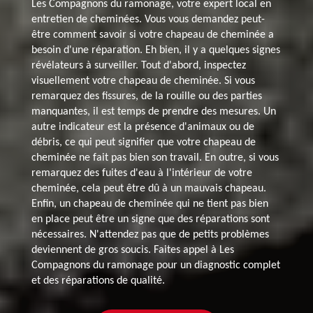
Les Compagnons du ramonage, votre expert local en
entretien de cheminées. Vous vous demandez peut-
être comment savoir si votre chapeau de cheminée a
besoin d'une réparation. Eh bien, il y a quelques signes
révélateurs à surveiller. Tout d'abord, inspectez
visuellement votre chapeau de cheminée. Si vous
remarquez des fissures, de la rouille ou des parties
manquantes, il est temps de prendre des mesures. Un
autre indicateur est la présence d'animaux ou de
débris, ce qui peut signifier que votre chapeau de
cheminée ne fait pas bien son travail. En outre, si vous
remarquez des fuites d'eau à l'intérieur de votre
cheminée, cela peut être dû à un mauvais chapeau.
Enfin, un chapeau de cheminée qui ne tient pas bien
en place peut être un signe que des réparations sont
nécessaires. N'attendez pas que de petits problèmes
deviennent de gros soucis. Faites appel à Les
Compagnons du ramonage pour un diagnostic complet
et des réparations de qualité.