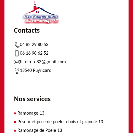
Contacts
04 82 29 80 53
06 16 98 62 52
fl.toiture83@gmail.com
13540 Puyricard
Nos services
Ramonage 13
Poseur et pose de poele a bois et granulé 13
Ramonage de Poele 13