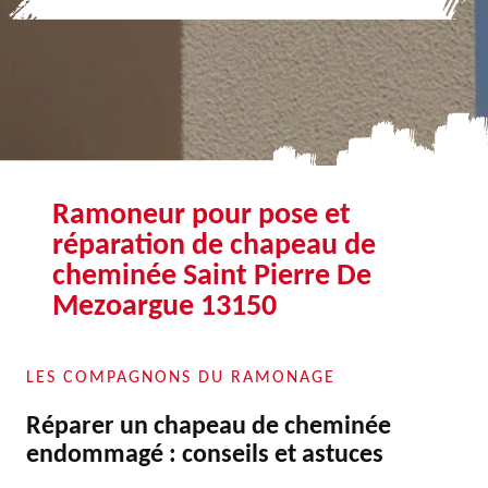
Ramoneur pour pose et
réparation de chapeau de
cheminée Saint Pierre De
Mezoargue 13150
LES COMPAGNONS DU RAMONAGE
Réparer un chapeau de cheminée
endommagé : conseils et astuces