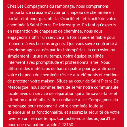
Chez Les Compagnons du ramonage, nous comprenons
l'importance cruciale d'avoir un chapeau de cheminée en
parfait état pour garantir la sécurité et l'efficacité de votre
cheminée à Saint Pierre De Mezoargue. En tant qu'experts
en réparation de chapeaux de cheminée, nous nous
engageons à offrir un service à la fois rapide et fiable pour
répondre à vos besoins urgents. Que vous soyez confronté à
des dommages causés par les intempéries, la corrosion ou
simplement l'usure du temps, notre équipe qualifiée
intervient avec promptitude et professionnalisme. Nous
utilisons des matériaux de haute qualité pour garantir que
votre chapeau de cheminée résiste aux éléments et continue
de protéger votre maison. Situés au cœur de Saint Pierre De
Mezoargue, nous sommes fiers de servir notre communauté
locale avec un service de réparation qui allie savoir-faire et
attention aux détails. Faites confiance à Les Compagnons du
ramonage pour redonner à votre cheminée toute sa
splendeur et sa fonctionnalité, et assurez la sécurité de votre
foyer en un rien de temps. Contactez-nous dès aujourd'hui
pour une évaluation rapide à 13150 !