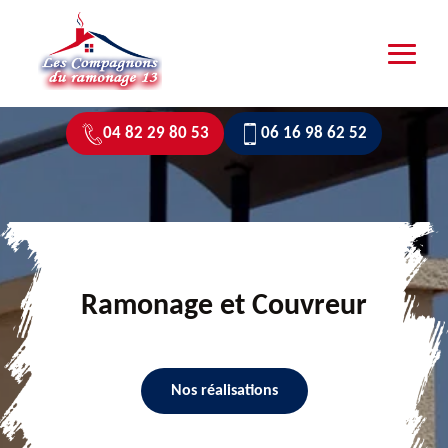
04 82 29 80 53
06 16 98 62 52
Ramonage et Couvreur
Nos réalisations