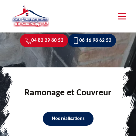
04 82 29 80 53
06 16 98 62 52
Ramonage et Couvreur
Nos réalisations