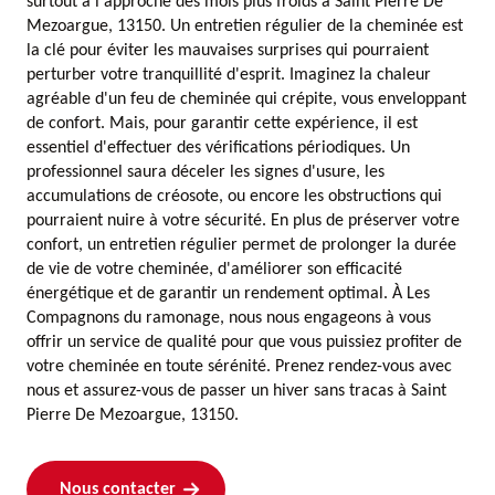
surtout à l'approche des mois plus froids à Saint Pierre De
Mezoargue, 13150. Un entretien régulier de la cheminée est
la clé pour éviter les mauvaises surprises qui pourraient
perturber votre tranquillité d'esprit. Imaginez la chaleur
agréable d'un feu de cheminée qui crépite, vous enveloppant
de confort. Mais, pour garantir cette expérience, il est
essentiel d'effectuer des vérifications périodiques. Un
professionnel saura déceler les signes d'usure, les
accumulations de créosote, ou encore les obstructions qui
pourraient nuire à votre sécurité. En plus de préserver votre
confort, un entretien régulier permet de prolonger la durée
de vie de votre cheminée, d'améliorer son efficacité
énergétique et de garantir un rendement optimal. À Les
Compagnons du ramonage, nous nous engageons à vous
offrir un service de qualité pour que vous puissiez profiter de
votre cheminée en toute sérénité. Prenez rendez-vous avec
nous et assurez-vous de passer un hiver sans tracas à Saint
Pierre De Mezoargue, 13150.
Nous contacter