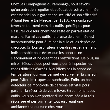
Chez Les Compagnons du ramonage, nous savons
qu'un entretien régulier et adéquat de votre cheminée
est essentiel pour garantir sa sécurité et son efficacité.
À Saint Pierre De Mezoargue, 13150, de nombreux
foyers se tournent vers des outils spécifiques pour
s'assurer que leur cheminée reste en parfait état de
marche. Parmi ces outils, la brosse de cheminée est
incontournable pour éliminer la suie et les dépôts de
créosote. Un bon aspirateur à cendres est également
indispensable pour éviter que les cendres ne
s'accumulent et ne créent des obstructions. De plus, un
miroir télescopique peut vous aider à inspecter les
zones difficiles d'accès. N'oublions pas la sonde de
température, qui vous permet de surveiller la chaleur
pour éviter les risques de surchauffe. Enfin, un bon
détecteur de monoxyde de carbone est vital pour
garantir la sécurité de votre foyer. En combinant ces
outils, vous pouvez profiter d'une cheminée à la fois
sécurisée et performante, tout en créant une
ambiance chaleureuse chez vous.