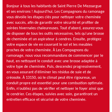
Bonjour à tous les habitants de Saint Pierre De Mezoargue
et ses environs ! Aujourd'hui, Les Compagnons du ramonage
vous dévoile les étapes clés pour nettoyer votre cheminée
avec succès, afin de garantir votre sécurité et profiter de
soirées hivernales chaleureuses. Tout d'abord, assurez-vous
de disposer de tous les outils nécessaires, tels qu'une brosse
de cheminée et un aspirateur à cendres. Ensuite, protégez
votre espace de vie en couvrant le sol et les meubles
proches de votre cheminée. À Les Compagnons du
ramonage, nous vous recommandons de commencer par le
haut, en nettoyant le conduit avec une brosse adaptée à
votre type de cheminée. Puis, descendez progressivement,
en vous assurant d'éliminer les résidus de suie et de
créosote. À 13150, où le climat peut être rigoureux, un
conduit propre est essentiel pour une combustion optimale.
Enfin, n'oubliez pas de vérifier et nettoyer le foyer ainsi que
le cendrier. Ces étapes, suivies avec soin, garantiront un
entretien efficace et sécurisé de votre cheminée.