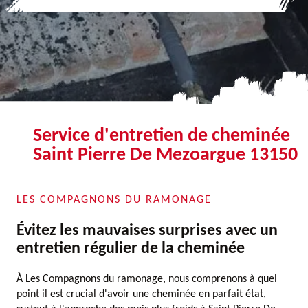
Service d'entretien de cheminée
Saint Pierre De Mezoargue 13150
LES COMPAGNONS DU RAMONAGE
Évitez les mauvaises surprises avec un
entretien régulier de la cheminée
À Les Compagnons du ramonage, nous comprenons à quel
point il est crucial d'avoir une cheminée en parfait état,