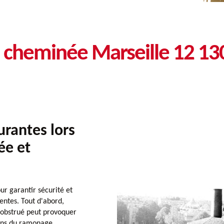
e cheminée Marseille 12 1
urantes lors
ée et
ur garantir sécurité et
entes. Tout d'abord,
 obstrué peut provoquer
ons du ramonage