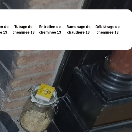
on de
Tubage de
Entretien de
Ramonage de
Débistrage de
e 13
cheminée 13
cheminée 13
chaudière 13
cheminée 13