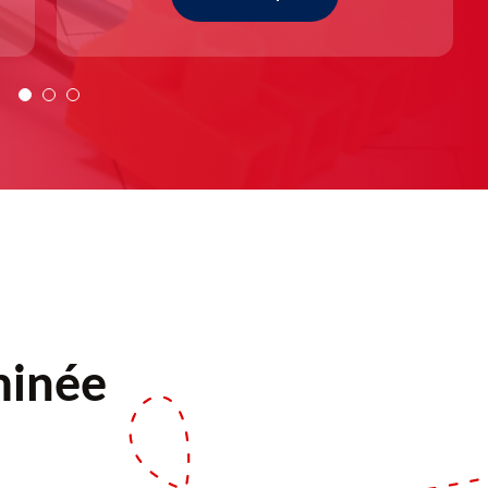
minée