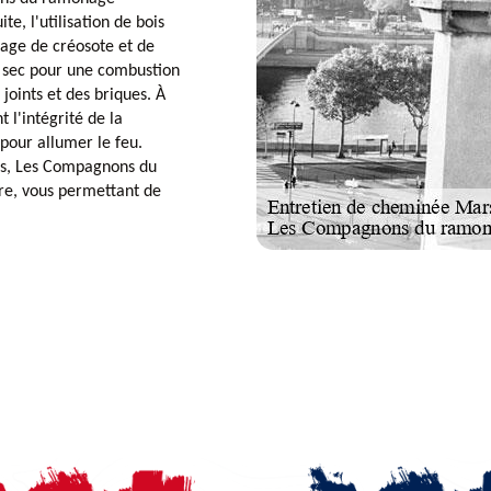
, l'utilisation de bois
tage de créosote et de
 sec pour une combustion
joints et des briques. À
 l'intégrité de la
 pour allumer le feu.
ils, Les Compagnons du
re, vous permettant de