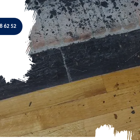
8 62 52