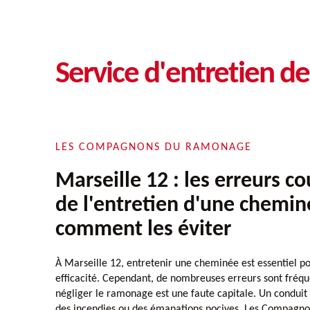
Service d'entretien d
LES COMPAGNONS DU RAMONAGE
Marseille 12 : les erreurs co
de l'entretien d'une chemin
comment les éviter
À Marseille 12, entretenir une cheminée est essentiel po
efficacité. Cependant, de nombreuses erreurs sont fréqu
négliger le ramonage est une faute capitale. Un conduit
des incendies ou des émanations nocives. Les Compagn