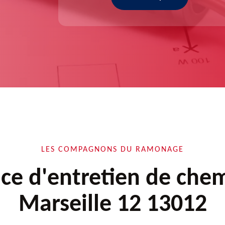
LES COMPAGNONS DU RAMONAGE
ice d'entretien de che
Marseille 12 13012