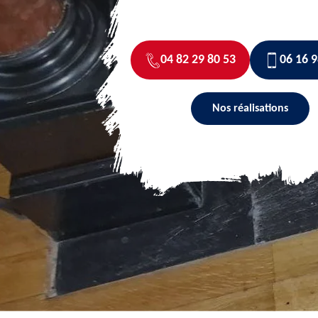
04 82 29 80 53
06 16 9
Nos réalisations