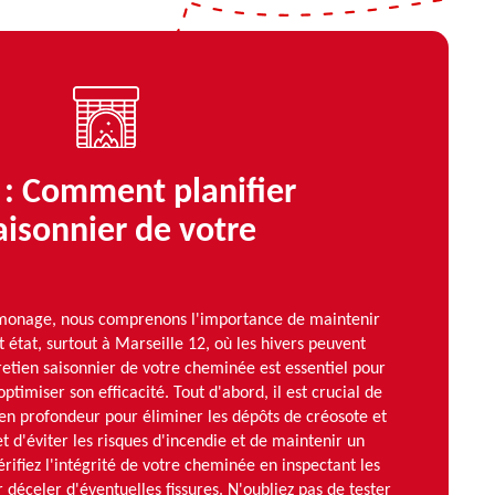
 : Comment planifier
saisonnier de votre
onage, nous comprenons l'importance de maintenir
 état, surtout à Marseille 12, où les hivers peuvent
tretien saisonnier de votre cheminée est essentiel pour
optimiser son efficacité. Tout d'abord, il est crucial de
en profondeur pour éliminer les dépôts de créosote et
t d'éviter les risques d'incendie et de maintenir un
érifiez l'intégrité de votre cheminée en inspectant les
 déceler d'éventuelles fissures. N'oubliez pas de tester