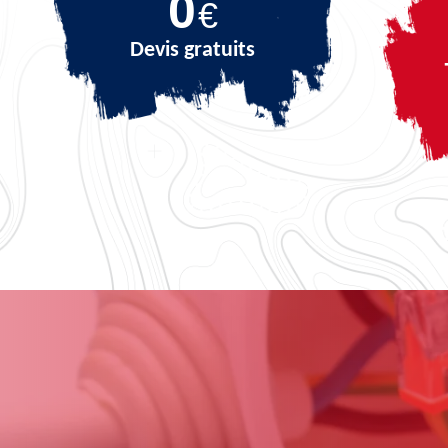
0
€
Devis gratuits