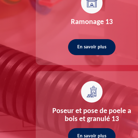
re 13
Ramonage 13
En savoir plus
ée 13
Poseur et pose de poele a
bois et granulé 13
En savoir plus