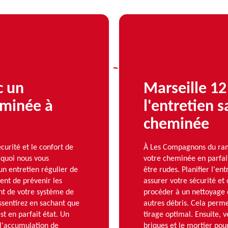
c un
Marseille 12
eminée à
l'entretien 
cheminée
urité et le confort de
À Les Compagnons du ram
rquoi nous vous
votre cheminée en parfait
n entretien régulier de
être rudes. Planifier l'en
nt de prévenir les
assurer votre sécurité et 
nt de votre système de
procéder à un nettoyage 
essentirez en sachant que
autres débris. Cela perme
t en parfait état. Un
tirage optimal. Ensuite, v
 l'accumulation de
briques et le mortier pour