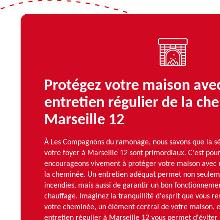
Protégez votre maison ave
entretien régulier de la ch
Marseille 12
À Les Compagnons du ramonage, nous savons que la séc
votre foyer à Marseille 12 sont primordiaux. C'est pou
encourageons vivement à protéger votre maison avec u
la cheminée. Un entretien adéquat permet non seuleme
incendies, mais aussi de garantir un bon fonctionneme
chauffage. Imaginez la tranquillité d'esprit que vous r
votre cheminée, un élément central de votre maison, es
entretien régulier à Marseille 12 vous permet d'éviter