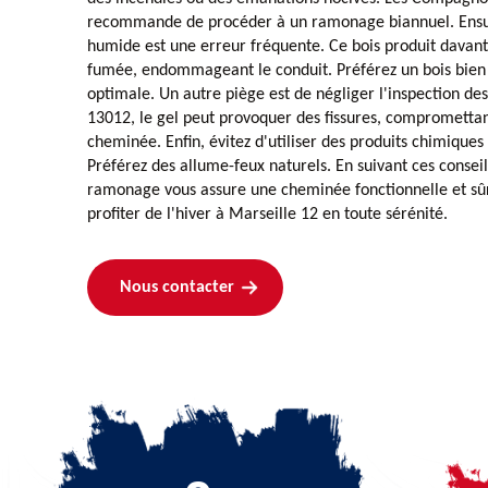
recommande de procéder à un ramonage biannuel. Ensuite
humide est une erreur fréquente. Ce bois produit davan
fumée, endommageant le conduit. Préférez un bois bien
optimale. Un autre piège est de négliger l'inspection des 
13012, le gel peut provoquer des fissures, compromettant
cheminée. Enfin, évitez d'utiliser des produits chimiques
Préférez des allume-feux naturels. En suivant ces conse
ramonage vous assure une cheminée fonctionnelle et sû
profiter de l'hiver à Marseille 12 en toute sérénité.
Nous contacter