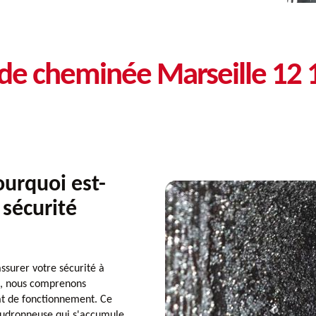
 de cheminée Marseille 12
ourquoi est-
 sécurité
ssurer votre sécurité à
e, nous comprenons
at de fonctionnement. Ce
goudronneuse qui s'accumule