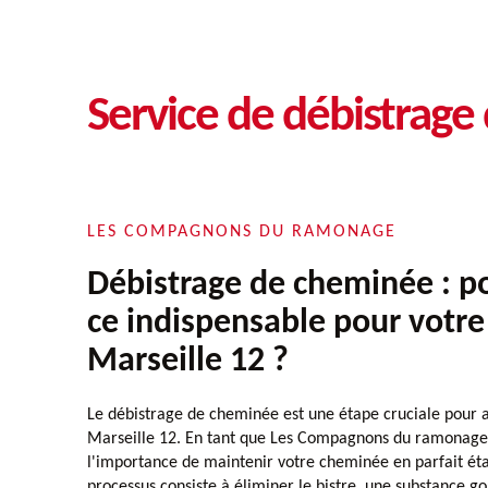
Service de débistrage
LES COMPAGNONS DU RAMONAGE
Débistrage de cheminée : p
ce indispensable pour votre
Marseille 12 ?
Le débistrage de cheminée est une étape cruciale pour a
Marseille 12. En tant que Les Compagnons du ramonag
l'importance de maintenir votre cheminée en parfait ét
processus consiste à éliminer le bistre, une substance 