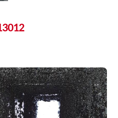
 13012