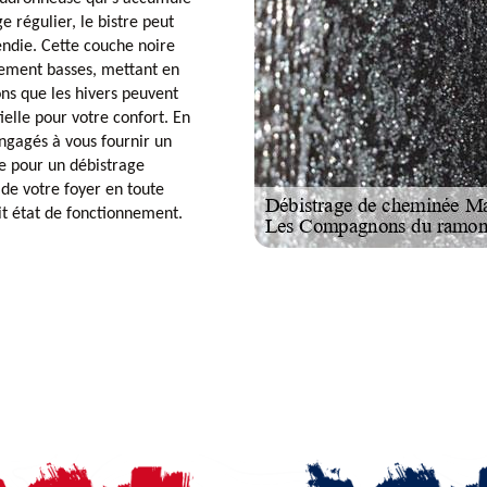
e régulier, le bistre peut
endie. Cette couche noire
vement basses, mettant en
ons que les hivers peuvent
ielle pour votre confort. En
gagés à vous fournir un
te pour un débistrage
r de votre foyer en toute
it état de fonctionnement.