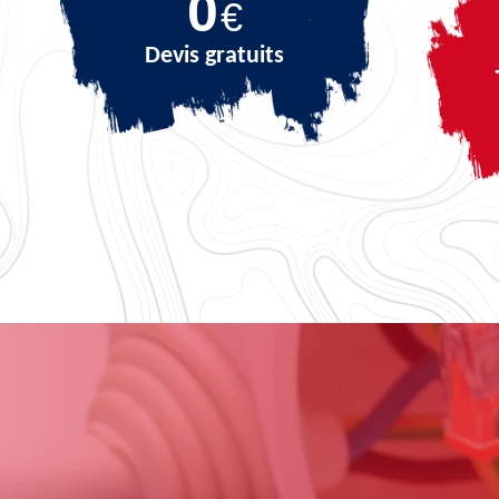
0
€
Devis gratuits