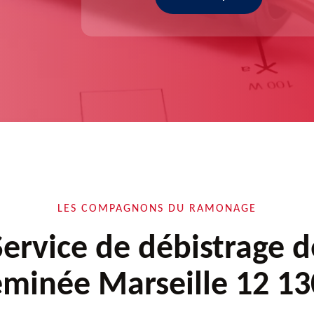
LES COMPAGNONS DU RAMONAGE
Service de débistrage d
minée Marseille 12 1