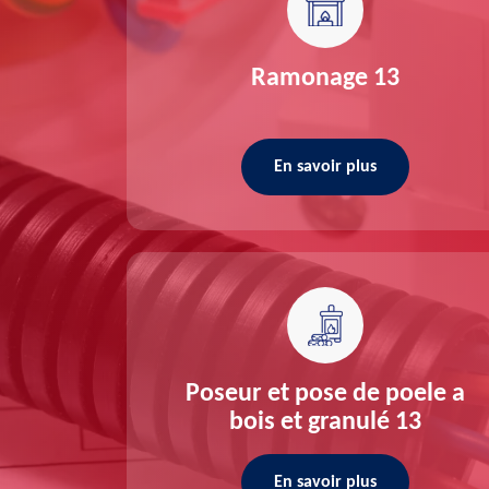
re 13
Ramonage 13
En savoir plus
ée 13
Poseur et pose de poele a
bois et granulé 13
En savoir plus