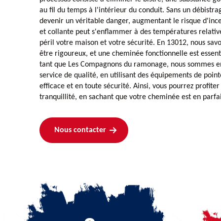
au fil du temps à l'intérieur du conduit. Sans un débistrag
devenir un véritable danger, augmentant le risque d'inc
et collante peut s'enflammer à des températures relati
péril votre maison et votre sécurité. En 13012, nous sav
être rigoureux, et une cheminée fonctionnelle est essent
tant que Les Compagnons du ramonage, nous sommes en
service de qualité, en utilisant des équipements de poin
efficace et en toute sécurité. Ainsi, vous pourrez profite
tranquillité, en sachant que votre cheminée est en parfa
Nous contacter