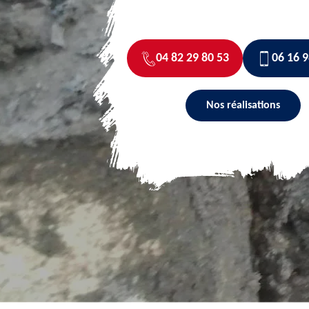
04 82 29 80 53
06 16 9
Nos réalisations