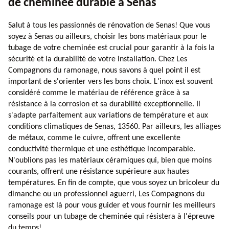
de cheminée durable à Senas
Salut à tous les passionnés de rénovation de Senas! Que vous
soyez à Senas ou ailleurs, choisir les bons matériaux pour le
tubage de votre cheminée est crucial pour garantir à la fois la
sécurité et la durabilité de votre installation. Chez Les
Compagnons du ramonage, nous savons à quel point il est
important de s'orienter vers les bons choix. L'inox est souvent
considéré comme le matériau de référence grâce à sa
résistance à la corrosion et sa durabilité exceptionnelle. Il
s'adapte parfaitement aux variations de température et aux
conditions climatiques de Senas, 13560. Par ailleurs, les alliages
de métaux, comme le cuivre, offrent une excellente
conductivité thermique et une esthétique incomparable.
N'oublions pas les matériaux céramiques qui, bien que moins
courants, offrent une résistance supérieure aux hautes
températures. En fin de compte, que vous soyez un bricoleur du
dimanche ou un professionnel aguerri, Les Compagnons du
ramonage est là pour vous guider et vous fournir les meilleurs
conseils pour un tubage de cheminée qui résistera à l'épreuve
du temps!