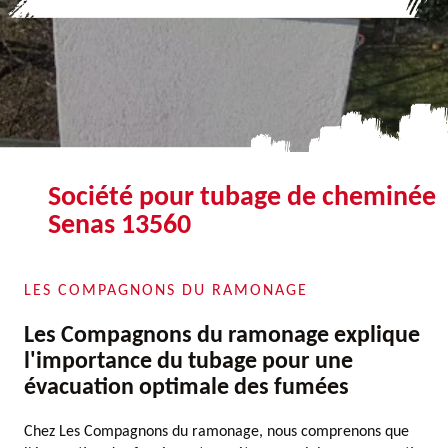
Société pour tubage de cheminée
Senas 13560
LES COMPAGNONS DU RAMONAGE
Les Compagnons du ramonage explique
l'importance du tubage pour une
évacuation optimale des fumées
Chez Les Compagnons du ramonage, nous comprenons que