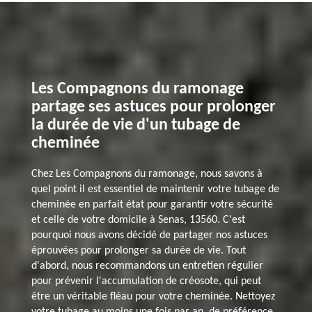
Les Compagnons du ramonage
partage ses astuces pour prolonger
la durée de vie d'un tubage de
cheminée
Chez Les Compagnons du ramonage, nous savons à
quel point il est essentiel de maintenir votre tubage de
cheminée en parfait état pour garantir votre sécurité
et celle de votre domicile à Senas, 13560. C'est
pourquoi nous avons décidé de partager nos astuces
éprouvées pour prolonger sa durée de vie. Tout
d'abord, nous recommandons un entretien régulier
pour prévenir l'accumulation de créosote, qui peut
être un véritable fléau pour votre cheminée. Nettoyez
votre tubage au moins une fois par an, de préférence