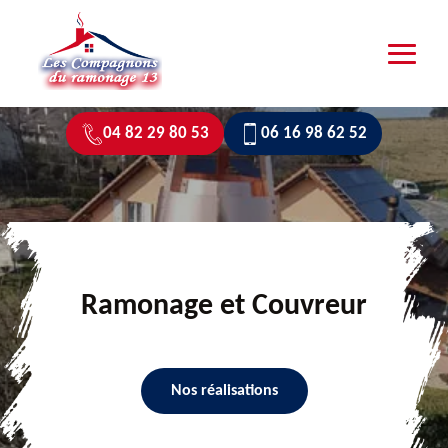
04 82 29 80 53
06 16 98 62 52
Ramonage et Couvreur
Nos réalisations