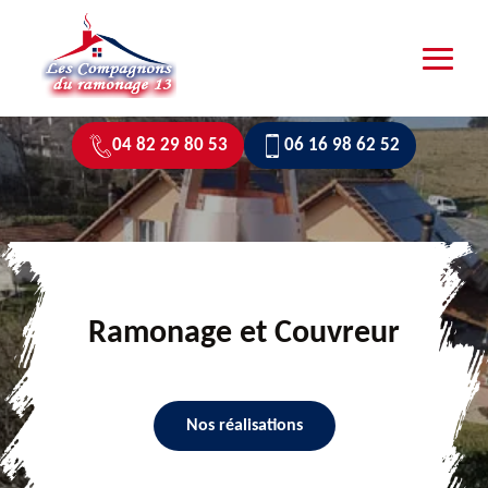
04 82 29 80 53
06 16 98 62 52
Ramonage et Couvreur
Nos réalisations