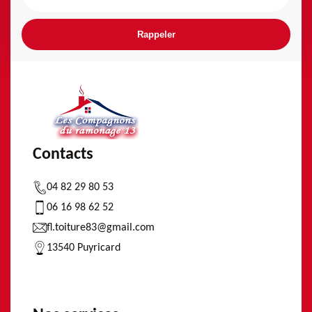
Contacts
04 82 29 80 53
06 16 98 62 52
fl.toiture83@gmail.com
13540 Puyricard