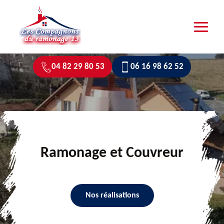
04 82 29 80 53
06 16 98 62 52
Ramonage et Couvreur
Nos réalisations