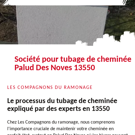
Société pour tubage de cheminée
Palud Des Noves 13550
LES COMPAGNONS DU RAMONAGE
Le processus du tubage de cheminée
expliqué par des experts en 13550
Chez Les Compagnons du ramonage, nous comprenons
l'importance cruciale de maintenir votre cheminée en