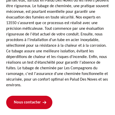
parfait état, surtout en Palud Des Noves où les hivers peuvent
être rigoureux. Le tubage de cheminée, une pratique souvent
méconnue, est pourtant essentielle pour garantir une
évacuation des fumées en toute sécurité. Nos experts en
13550 s'assurent que ce processus est réalisé avec une
précision méticuleuse. Tout commence par une évaluation
rigoureuse de l'état actuel de votre conduit. Ensuite, nous
procédons à l'installation d'un tube en acier inoxydable,
sélectionné pour sa résistance à la chaleur et à la corrosion.
Ce tubage assure une meilleure isolation, évitant les
déperditions de chaleur et les risques d'incendie. Enfin, nous
réalisons un test d'étanchéité pour garantir l'absence de
fuites. Le tubage de cheminée par Les Compagnons du
ramonage, c'est l'assurance d'une cheminée fonctionnelle et
sécurisée, pour un confort optimal en Palud Des Noves et ses
environs.
Nous contacter