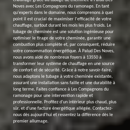
Noves avec Les Compagnons du ramonage. En tant
qu'experts dans le domaine, nous comprenons à quel
point il est crucial de maximiser l'efficacité de votre
chauffage, surtout durant les mois les plus froids. Le
tubage de cheminée est une solution ingénieuse pour
optimiser le tirage de votre cheminée, garantir une
combustion plus complète et, par conséquent, réduire
votre consommation énergétique. À Palud Des Noves,
nous avons aidé de nombreux foyers à 13550 à
transformer leur système de chauffage en une source
de confort et de sécurité. Grâce à notre savoir-faire,
nous adaptons le tubage à votre cheminée existante,
assurant une installation sans faille et une durabilité à
long terme. Faites confiance à Les Compagnons du
ramonage pour une intervention rapide et
professionnelle. Profitez d’un intérieur plus chaud, plus
sûr, et d’une facture énergétique allégée. Contactez-
nous dès aujourd'hui et ressentez la différence dès le
premier allumage.