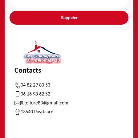
Contacts
04 82 29 80 53
06 16 98 62 52
fl.toiture83@gmail.com
13540 Puyricard