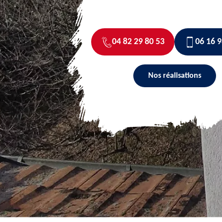
04 82 29 80 53
06 16 9
Nos réalisations