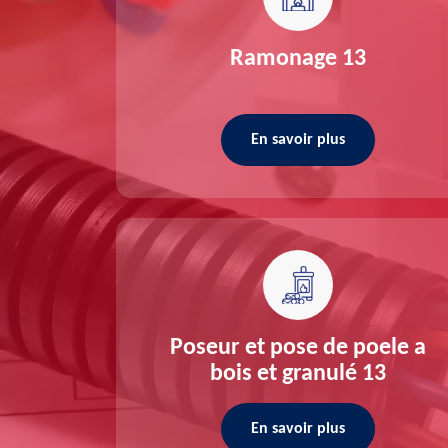
re 13
Ramonage 13
En savoir plus
ée 13
Poseur et pose de poele a
bois et granulé 13
En savoir plus