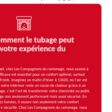
comment le tubage peut
votre expérience du
ouet, chez Les Compagnons du ramonage, nous savons à
fficace est essentiel pour un confort optimal, surtout
froids. Imaginez un matin d'hiver à 13620, où l'air est
s votre intérieur reste un cocon de chaleur grâce à un
age, c'est l'art de transformer votre cheminée ou poêle
ge non seulement performant mais aussi sécurisé. En
es fumées, il assure non seulement votre confort
tre sécurité. Chez Les Compagnons du ramonage, nous