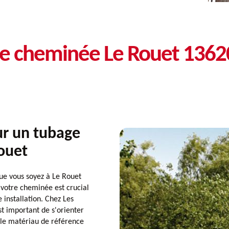
de cheminée Le Rouet 1362
ur un tubage
ouet
Que vous soyez à Le Rouet
 votre cheminée est crucial
e installation. Chez Les
t important de s'orienter
 le matériau de référence