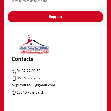
Contacts
04 82 29 80 53
06 16 98 62 52
fl.toiture83@gmail.com
13540 Puyricard