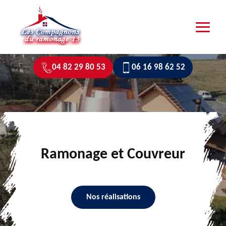
04 82 29 80 53
06 16 98 62 52
Ramonage et Couvreur
Nos réalisations