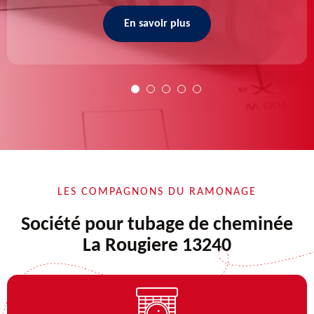
En savoir plus
LES COMPAGNONS DU RAMONAGE
Société pour tubage de cheminée
La Rougiere 13240