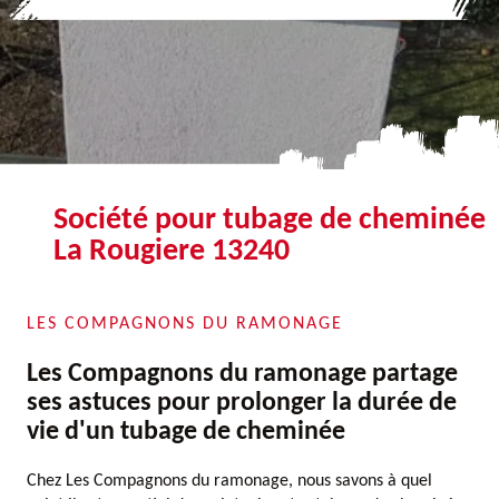
Société pour tubage de cheminée
La Rougiere 13240
LES COMPAGNONS DU RAMONAGE
Les Compagnons du ramonage partage
ses astuces pour prolonger la durée de
vie d'un tubage de cheminée
Chez Les Compagnons du ramonage, nous savons à quel