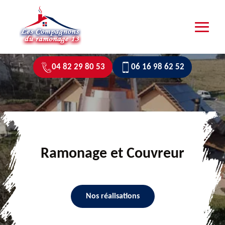
04 82 29 80 53
06 16 98 62 52
Ramonage et Couvreur
Nos réalisations