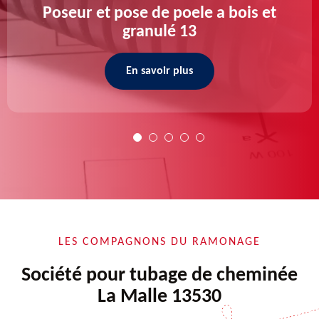
Poseur et pose de poele a bois et
granulé 13
En savoir plus
LES COMPAGNONS DU RAMONAGE
Société pour tubage de cheminée
La Malle 13530