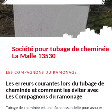
Société pour tubage de cheminée
La Malle 13530
LES COMPAGNONS DU RAMONAGE
Les erreurs courantes lors du tubage de
cheminée et comment les éviter avec
Les Compagnons du ramonage
Tubage de cheminée est une tâche essentielle pour assurer