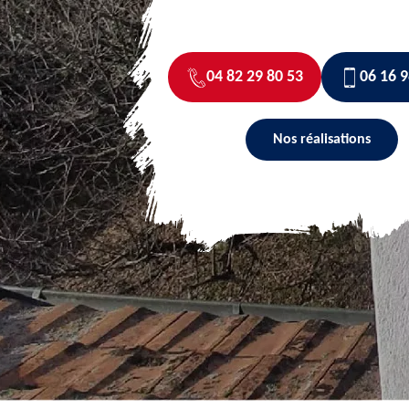
04 82 29 80 53
06 16 9
Nos réalisations