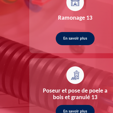
re 13
Ramonage 13
En savoir plus
ée 13
Poseur et pose de poele a
bois et granulé 13
En savoir plus