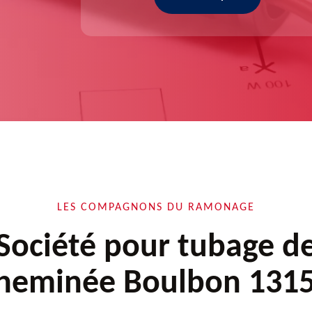
LES COMPAGNONS DU RAMONAGE
Société pour tubage d
heminée Boulbon 131