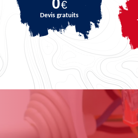
0
€
Devis gratuits