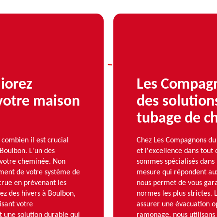
iorez
Les Compag
 votre maison
des solution
tubage de c
ombien il est crucial
Chez Les Compagnons du 
 Boulbon. L'un des
et l'excellence dans tout
e votre cheminée. Non
sommes spécialisés dans l
ment de votre système de
mesure qui répondent aux
crue en prévenant les
nous permet de vous gara
ez des hivers à Boulbon,
normes les plus strictes.
isant votre
assurer une évacuation 
une solution durable qui
ramonage, nous utilisons 