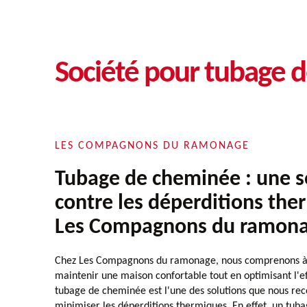
Société pour tubage 
LES COMPAGNONS DU RAMONAGE
Tubage de cheminée : une s
contre les déperditions the
Les Compagnons du ramon
Chez Les Compagnons du ramonage, nous comprenons à qu
maintenir une maison confortable tout en optimisant l'ef
tubage de cheminée est l'une des solutions que nous 
minimiser les déperditions thermiques. En effet, un tuba