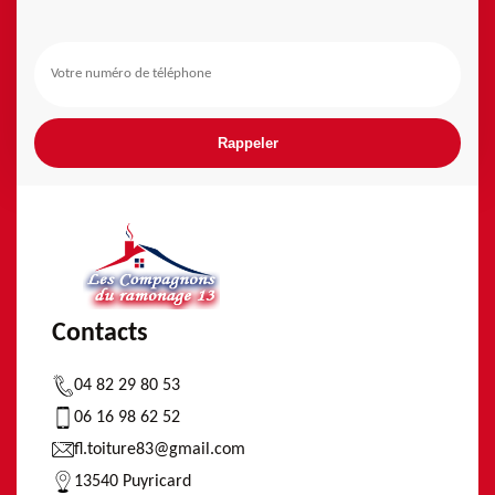
Contacts
04 82 29 80 53
06 16 98 62 52
fl.toiture83@gmail.com
13540 Puyricard