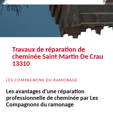
Travaux de réparation de
cheminée Saint Martin De Crau
13310
LES COMPAGNONS DU RAMONAGE
Les avantages d'une réparation
professionnelle de cheminée par Les
Compagnons du ramonage