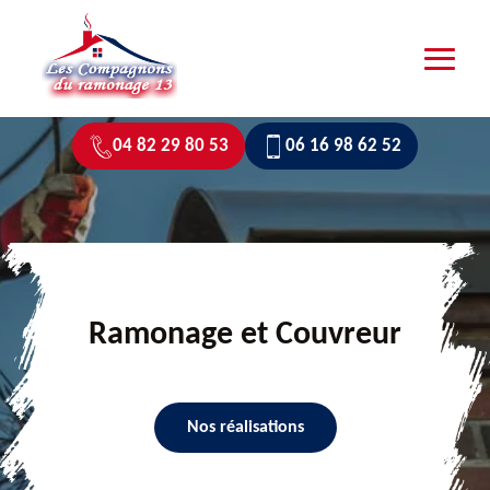
04 82 29 80 53
06 16 98 62 52
Ramonage et Couvreur
Nos réalisations