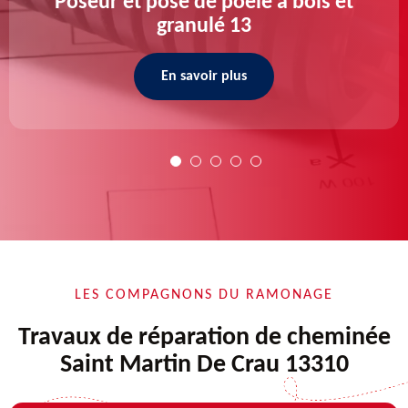
Poseur et pose de poele a bois et
granulé 13
En savoir plus
LES COMPAGNONS DU RAMONAGE
Travaux de réparation de cheminée
Saint Martin De Crau 13310