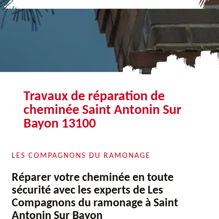
Travaux de réparation de
cheminée Saint Antonin Sur
Bayon 13100
LES COMPAGNONS DU RAMONAGE
Réparer votre cheminée en toute
sécurité avec les experts de Les
Compagnons du ramonage à Saint
Antonin Sur Bayon