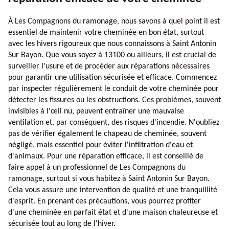
À Les Compagnons du ramonage, nous savons à quel point il est
essentiel de maintenir votre cheminée en bon état, surtout
avec les hivers rigoureux que nous connaissons à Saint Antonin
Sur Bayon. Que vous soyez à 13100 ou ailleurs, il est crucial de
surveiller l'usure et de procéder aux réparations nécessaires
pour garantir une utilisation sécurisée et efficace. Commencez
par inspecter régulièrement le conduit de votre cheminée pour
détecter les fissures ou les obstructions. Ces problèmes, souvent
invisibles à l'œil nu, peuvent entraîner une mauvaise
ventilation et, par conséquent, des risques d'incendie. N'oubliez
pas de vérifier également le chapeau de cheminée, souvent
négligé, mais essentiel pour éviter l'infiltration d'eau et
d'animaux. Pour une réparation efficace, il est conseillé de
faire appel à un professionnel de Les Compagnons du
ramonage, surtout si vous habitez à Saint Antonin Sur Bayon.
Cela vous assure une intervention de qualité et une tranquillité
d'esprit. En prenant ces précautions, vous pourrez profiter
d'une cheminée en parfait état et d'une maison chaleureuse et
sécurisée tout au long de l'hiver.