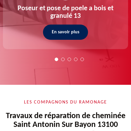
Poseur et pose de poele a bois et
granulé 13
En savoir plus
LES COMPAGNONS DU RAMONAGE
Travaux de réparation de cheminée
Saint Antonin Sur Bayon 13100