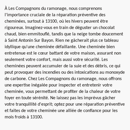
À Les Compagnons du ramonage, nous comprenons
l'importance cruciale de la réparation préventive des
cheminées, surtout à 13100, où les hivers peuvent être
rigoureux. Imaginez-vous en train de déguster un chocolat
chaud, bien emmitouflé, tandis que la neige tombe doucement
à Saint Antonin Sur Bayon. Rien ne gâcherait plus ce tableau
idyllique qu'une cheminée défaillante. Une cheminée bien
entretenue est le cœur battant de votre maison, assurant non
seulement votre confort, mais aussi votre sécurité. Les
cheminées peuvent accumuler de la suie et des débris, ce qui
peut provoquer des incendies ou des intoxications au monoxyde
de carbone. Chez Les Compagnons du ramonage, nous offrons
une expertise inégalée pour inspecter et entretenir votre
cheminée, vous permettant de profiter de la chaleur de votre
foyer en toute sérénité. Ne laissez pas les imprévus gâcher
votre tranquillité d'esprit; optez pour une réparation préventive
et faites de votre cheminée une alliée de confiance pour les
mois froids à 13100.