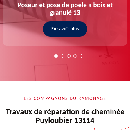
Poseur et pose de poele a bois et
granulé 13
En savoir plus
LES COMPAGNONS DU RAMONAGE
Travaux de réparation de cheminée
Puyloubier 13114