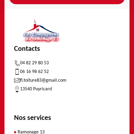
Contacts
04 82 29 80 53
06 16 98 62 52
fl.toiture83@gmail.com
13540 Puyricard
Nos services
Ramonage 13