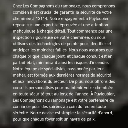
Chez Les Compagnons du ramonage, nous comprenons
combien il est crucial de garantir la sécurité de votre
cheminée à 13114. Notre engagement à Puyloubier
repose sur une expertise éprouvée et une attention
méticuleuse à chaque détail. Tout commence par une
inspection rigoureuse de votre cheminée, où nous
utilisons des technologies de pointe pour identifier et
anticiper les moindres failles. Nous nous assurons que
chaque brique, chaque joint, et chaque conduit est en
parfait état, minimisant ainsi les risques d'incendie.
Notre équipe de spécialistes, passionnée par leur
métier, est formée aux dernières normes de sécurité
et aux innovations du secteur. De plus, nous offrons des
conseils personnalisés pour maintenir votre cheminée
en toute sécurité tout au long de l'année. À Puyloubier,
Les Compagnons du ramonage est votre partenaire de
confiance pour des soirées au coin du feu en toute
sérénité. Notre devise est simple : la sécurité d'abord,
pour que chaque foyer soit un havre de paix.