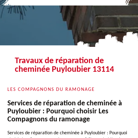
Travaux de réparation de
cheminée Puyloubier 13114
LES COMPAGNONS DU RAMONAGE
Services de réparation de cheminée à
Puyloubier : Pourquoi choisir Les
Compagnons du ramonage
Services de réparation de cheminée à Puyloubier : Pourquoi