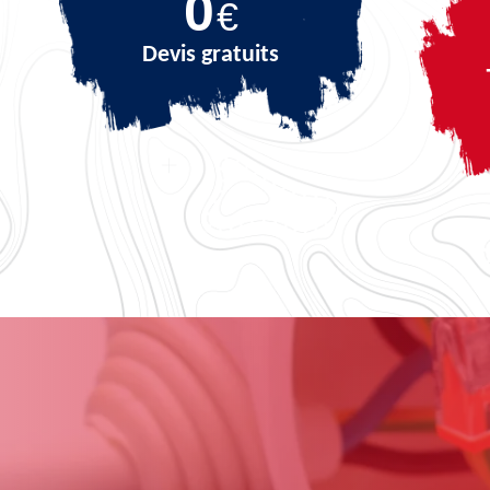
0
€
Devis gratuits