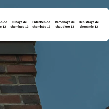
on de
Tubage de
Entretien de
Ramonage de
Débistrage de
e 13
cheminée 13
cheminée 13
chaudière 13
cheminée 13