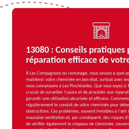
13080 : Conseils pratiques
réparation efficace de vot
À Les Compagnons du ramonage, nous savons à quel poin
maintenir votre cheminée en bon état, surtout avec les
nous connaissons à Les Pinchinades. Que vous soyez à 13
crucial de surveiller l'usure et de procéder aux répara
garantir une utilisation sécurisée et efficace. Commen
régulièrement le conduit de votre cheminée pour détect
obstructions. Ces problèmes, souvent invisibles à l'œil
mauvaise ventilation et, par conséquent, des risques d'
de vérifier également le chapeau de cheminée, souvent