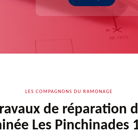
LES COMPAGNONS DU RAMONAGE
ravaux de réparation 
inée Les Pinchinades 