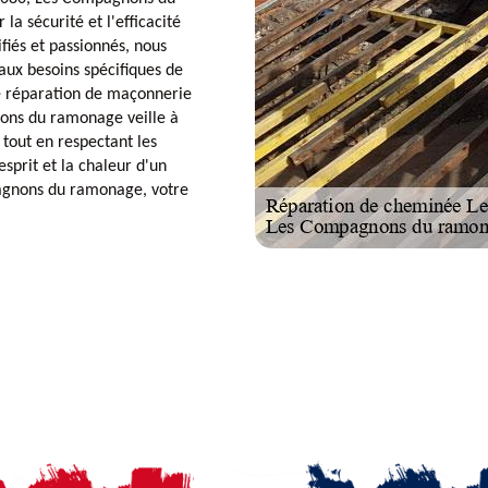
a sécurité et l'efficacité
fiés et passionnés, nous
aux besoins spécifiques de
e réparation de maçonnerie
nons du ramonage veille à
tout en respectant les
sprit et la chaleur d'un
pagnons du ramonage, votre