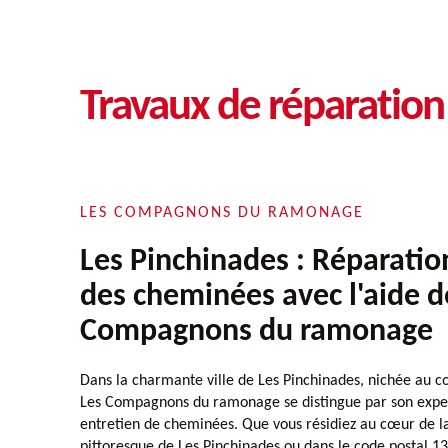
Travaux de réparatio
LES COMPAGNONS DU RAMONAGE
Les Pinchinades : Réparatio
des cheminées avec l'aide d
Compagnons du ramonage
Dans la charmante ville de Les Pinchinades, nichée au cœ
Les Compagnons du ramonage se distingue par son exper
entretien de cheminées. Que vous résidiez au cœur de la 
pittoresque de Les Pinchinades ou dans le code postal 