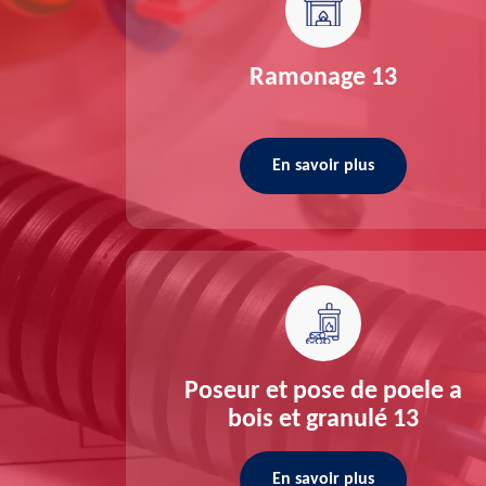
re 13
Ramonage 13
En savoir plus
ée 13
Poseur et pose de poele a
bois et granulé 13
En savoir plus