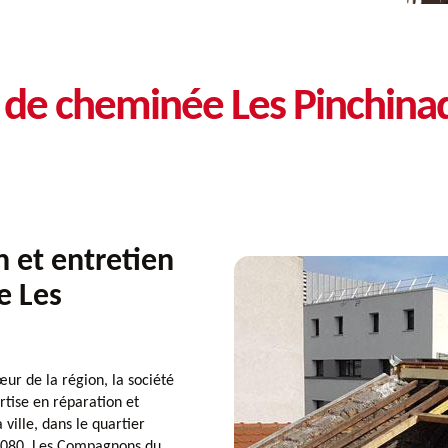
n de cheminée Les Pinchin
n et entretien
e Les
ur de la région, la société
tise en réparation et
ville, dans le quartier
13080, Les Compagnons du