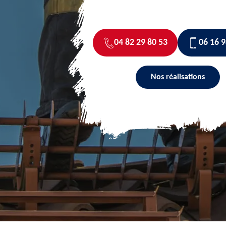
04 82 29 80 53
06 16 9
Nos réalisations