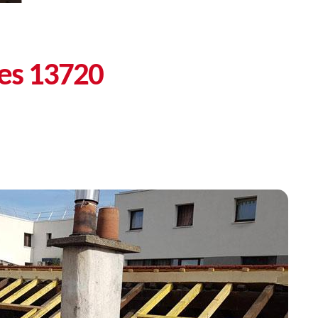
tes 13720