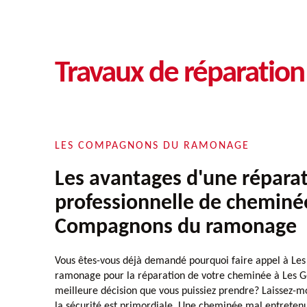
Travaux de réparatio
LES COMPAGNONS DU RAMONAGE
Les avantages d'une répara
professionnelle de cheminé
Compagnons du ramonage
Vous êtes-vous déjà demandé pourquoi faire appel à L
ramonage pour la réparation de votre cheminée à Les G
meilleure décision que vous puissiez prendre? Laissez-moi
la sécurité est primordiale. Une cheminée mal entreten