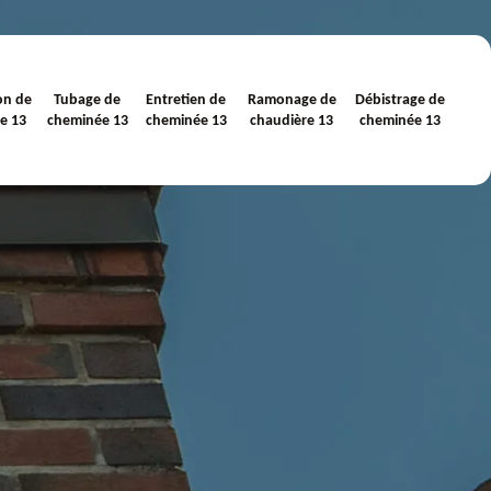
on de
Tubage de
Entretien de
Ramonage de
Débistrage de
e 13
cheminée 13
cheminée 13
chaudière 13
cheminée 13