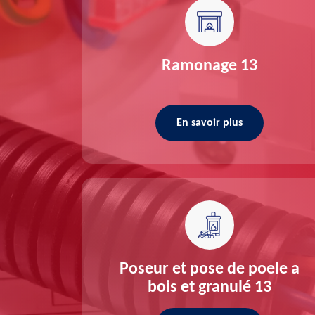
re 13
Ramonage 13
En savoir plus
ée 13
Poseur et pose de poele a
bois et granulé 13