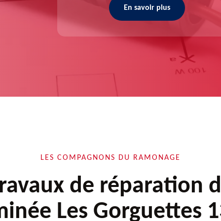
En savoir plus
LES COMPAGNONS DU RAMONAGE
ravaux de réparation 
inée Les Gorguettes 