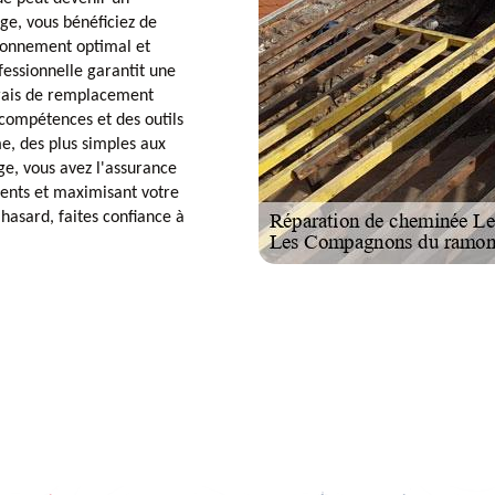
e, vous bénéficiez de
tionnement optimal et
fessionnelle garantit une
 frais de remplacement
compétences et des outils
e, des plus simples aux
e, vous avez l'assurance
ments et maximisant votre
 hasard, faites confiance à