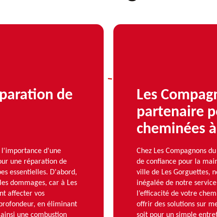
éparation de
Les Compagn
partenaire 
cheminées à
l'importance d'une
Chez Les Compagnons du 
our une réparation de
de confiance pour la ma
es essentielles. D'abord,
ville de Les Gorguettes, n
r les dommages, car à Les
inégalée de notre service
nt affecter vos
l’efficacité de votre che
 profondeur, en éliminant
offrir des solutions sur 
t ainsi une combustion
soit pour un simple entre