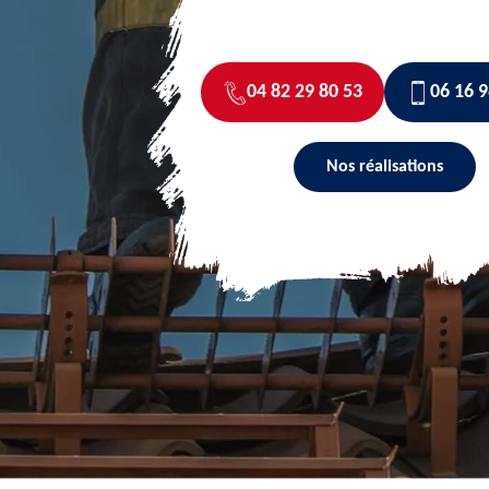
04 82 29 80 53
06 16 9
Nos réalisations