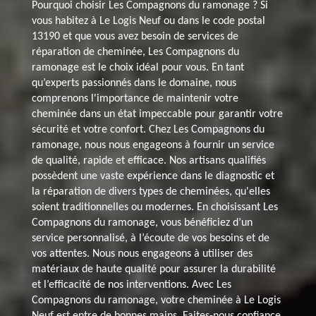
Pourquoi choisir Les Compagnons du ramonage ? Si
vous habitez à Le Logis Neuf ou dans le code postal
13190 et que vous avez besoin de services de
réparation de cheminée, Les Compagnons du
ramonage est le choix idéal pour vous. En tant
qu’experts passionnés dans le domaine, nous
comprenons l'importance de maintenir votre
cheminée dans un état impeccable pour garantir votre
sécurité et votre confort. Chez Les Compagnons du
ramonage, nous nous engageons à fournir un service
de qualité, rapide et efficace. Nos artisans qualifiés
possèdent une vaste expérience dans le diagnostic et
la réparation de divers types de cheminées, qu'elles
soient traditionnelles ou modernes. En choisissant Les
Compagnons du ramonage, vous bénéficiez d’un
service personnalisé, à l’écoute de vos besoins et de
vos attentes. Nous nous engageons à utiliser des
matériaux de haute qualité pour assurer la durabilité
et l’efficacité de nos interventions. Avec Les
Compagnons du ramonage, votre cheminée à Le Logis
Neuf est entre de bonnes mains. Faites-nous confiance