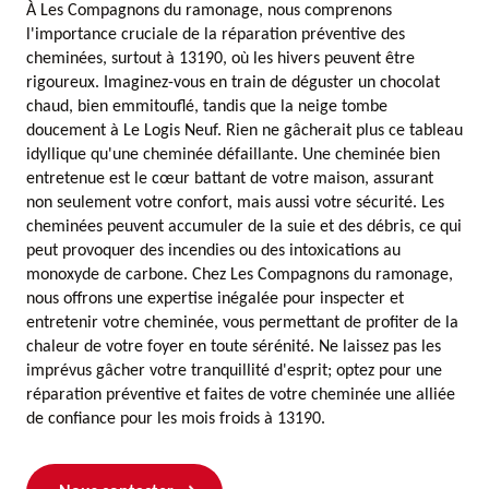
À Les Compagnons du ramonage, nous comprenons
l'importance cruciale de la réparation préventive des
cheminées, surtout à 13190, où les hivers peuvent être
rigoureux. Imaginez-vous en train de déguster un chocolat
chaud, bien emmitouflé, tandis que la neige tombe
doucement à Le Logis Neuf. Rien ne gâcherait plus ce tableau
idyllique qu'une cheminée défaillante. Une cheminée bien
entretenue est le cœur battant de votre maison, assurant
non seulement votre confort, mais aussi votre sécurité. Les
cheminées peuvent accumuler de la suie et des débris, ce qui
peut provoquer des incendies ou des intoxications au
monoxyde de carbone. Chez Les Compagnons du ramonage,
nous offrons une expertise inégalée pour inspecter et
entretenir votre cheminée, vous permettant de profiter de la
chaleur de votre foyer en toute sérénité. Ne laissez pas les
imprévus gâcher votre tranquillité d'esprit; optez pour une
réparation préventive et faites de votre cheminée une alliée
de confiance pour les mois froids à 13190.