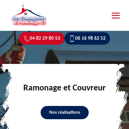
04 82 29 80 53
06 16 98 62 52
Ramonage et Couvreur
Nos réalisations