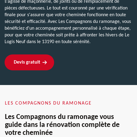
s'agisse de maçonnerie, de joints ou de remplacement de
pièces défectueuses. Le tout est couronné par une vérification
finale pour s'assurer que votre cheminée fonctionne en toute
sécurité et efficacité. Avec Les Compagnons du ramonage, vous
bénéficiez d'un accompagnement personnalisé à chaque étape,
pour que votre cheminée soit prête à affronter les hivers de Le
Logis Neuf dans le 13190 en toute sérénité.
Devis gratuit
LES COMPAGNONS DU RAMONAGE
Les Compagnons du ramonage vous
guide dans la rénovation complète de
votre cheminée