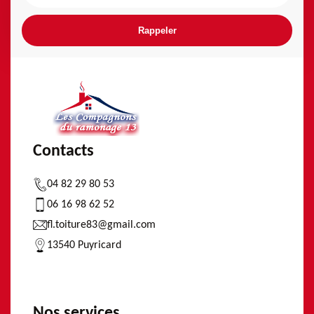
Contacts
04 82 29 80 53
06 16 98 62 52
fl.toiture83@gmail.com
13540 Puyricard
Nos services