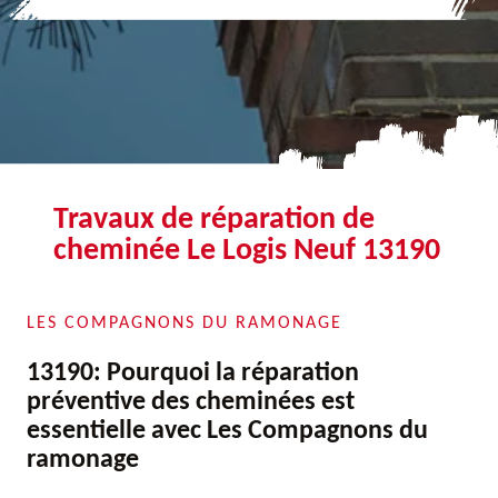
Travaux de réparation de
cheminée Le Logis Neuf 13190
LES COMPAGNONS DU RAMONAGE
13190: Pourquoi la réparation
préventive des cheminées est
essentielle avec Les Compagnons du
ramonage