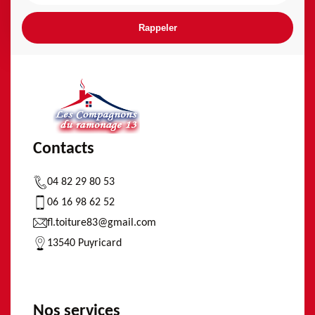
Contacts
04 82 29 80 53
06 16 98 62 52
fl.toiture83@gmail.com
13540 Puyricard
Nos services