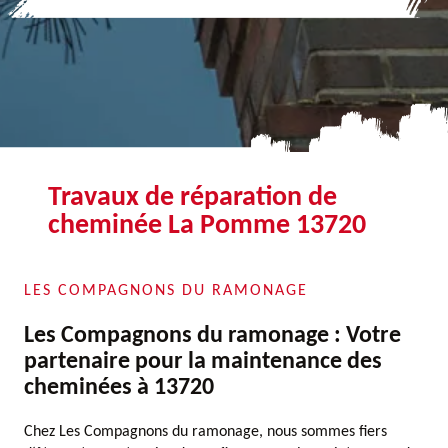
Travaux de réparation de
cheminée La Pomme 13720
LES COMPAGNONS DU RAMONAGE
Les Compagnons du ramonage : Votre
partenaire pour la maintenance des
cheminées à 13720
Chez Les Compagnons du ramonage, nous sommes fiers