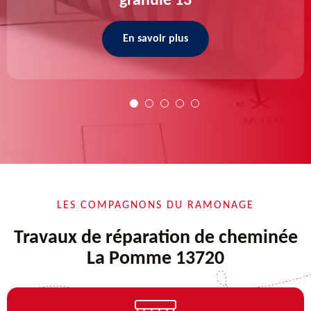
granulé 13
En savoir plus
LES COMPAGNONS DU RAMONAGE
Travaux de réparation de cheminée
La Pomme 13720