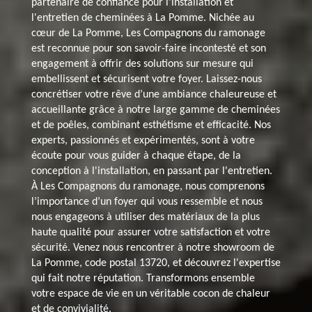
partenaire de confiance pour l'installation et
l'entretien de cheminées à La Pomme. Nichée au
cœur de La Pomme, Les Compagnons du ramonage
est reconnue pour son savoir-faire incontesté et son
engagement à offrir des solutions sur mesure qui
embellissent et sécurisent votre foyer. Laissez-nous
concrétiser votre rêve d’une ambiance chaleureuse et
accueillante grâce à notre large gamme de cheminées
et de poêles, combinant esthétisme et efficacité. Nos
experts, passionnés et expérimentés, sont à votre
écoute pour vous guider à chaque étape, de la
conception à l'installation, en passant par l'entretien.
À Les Compagnons du ramonage, nous comprenons
l’importance d’un foyer qui vous ressemble et nous
nous engageons à utiliser des matériaux de la plus
haute qualité pour assurer votre satisfaction et votre
sécurité. Venez nous rencontrer à notre showroom de
La Pomme, code postal 13720, et découvrez l'expertise
qui fait notre réputation. Transformons ensemble
votre espace de vie en un véritable cocon de chaleur
et de convivialité.