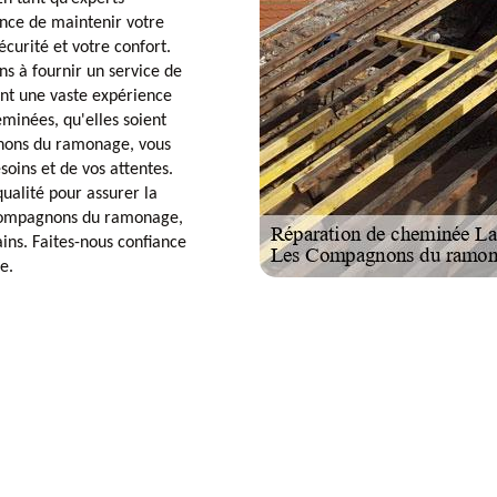
nce de maintenir votre
curité et votre confort.
 à fournir un service de
dent une vaste expérience
eminées, qu'elles soient
gnons du ramonage, vous
soins et de vos attentes.
ualité pour assurer la
es Compagnons du ramonage,
ins. Faites-nous confiance
e.