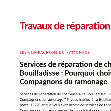
Travaux de réparation
LES COMPAGNONS DU RAMONAGE
Services de réparation de c
Bouilladisse : Pourquoi choi
Compagnons du ramonage
Services de réparation de cheminée à La Bouilladisse : P
Compagnons du ramonage ? Si vous habitez à La Bouillad
postal 13720 et que vous avez besoin de services de rép
Compagnons du ramonage est le choix idéal pour vous. E