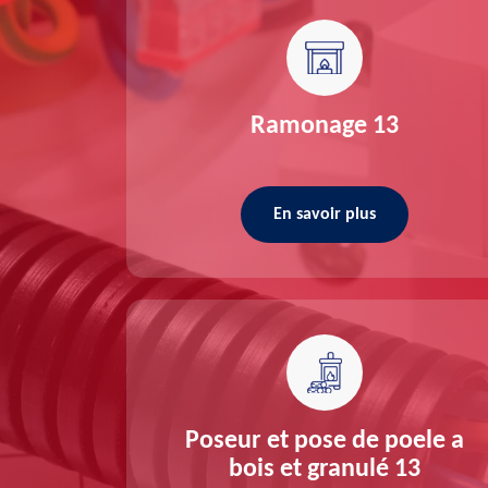
re 13
Ramonage 13
En savoir plus
ée 13
Poseur et pose de poele a
bois et granulé 13