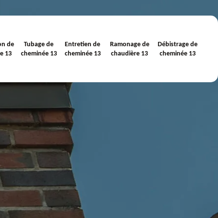
on de
Tubage de
Entretien de
Ramonage de
Débistrage de
e 13
cheminée 13
cheminée 13
chaudière 13
cheminée 13