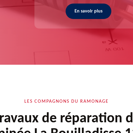
En savoir plus
LES COMPAGNONS DU RAMONAGE
ravaux de réparation 