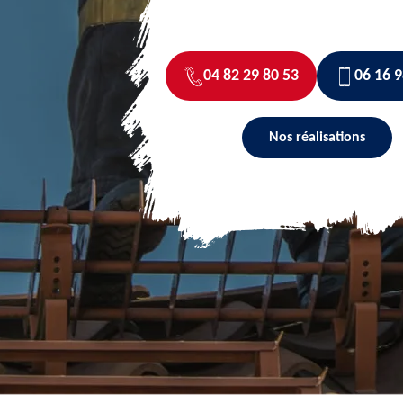
04 82 29 80 53
06 16 9
Nos réalisations