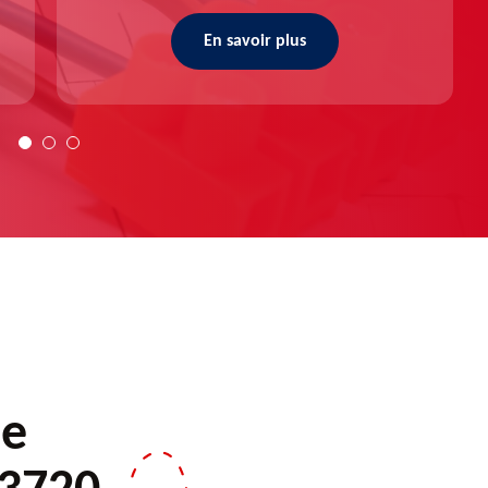
En savoir plus
de