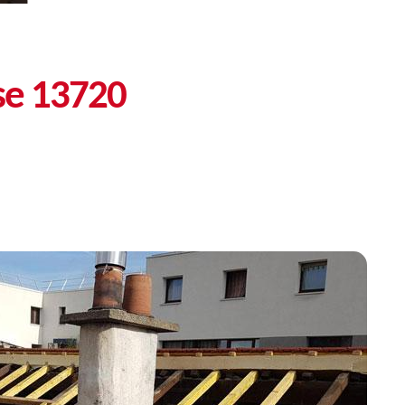
sse 13720