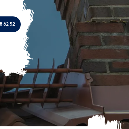
8 62 52