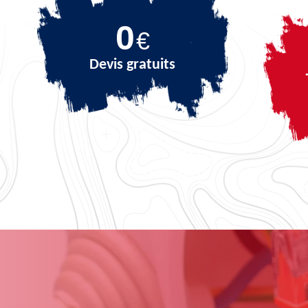
0
€
Devis gratuits