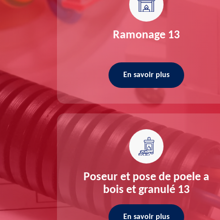
re 13
Ramonage 13
En savoir plus
ée 13
Poseur et pose de poele a
bois et granulé 13
En savoir plus