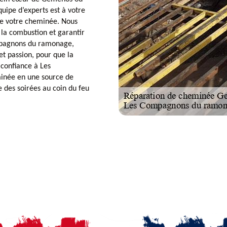
quipe d’experts est à votre
de votre cheminée. Nous
la combustion et garantir
mpagnons du ramonage,
 et passion, pour que la
 confiance à Les
inée en une source de
e des soirées au coin du feu