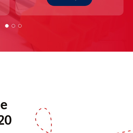
de
20