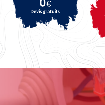
0
€
Devis gratuits