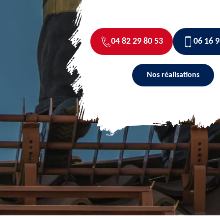
04 82 29 80 53
06 16 9
Nos réalisations