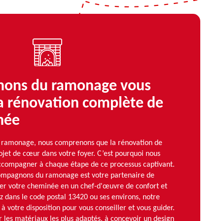
nons du ramonage vous
a rénovation complète de
née
ramonage, nous comprenons que la rénovation de
jet de cœur dans votre foyer. C’est pourquoi nous
ccompagner à chaque étape de ce processus captivant.
ompagnons du ramonage est votre partenaire de
er votre cheminée en un chef-d'œuvre de confort et
ez dans le code postal 13420 ou ses environs, notre
 à votre disposition pour vous conseiller et vous guider.
r les matériaux les plus adaptés, à concevoir un design