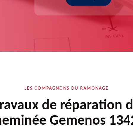
LES COMPAGNONS DU RAMONAGE
ravaux de réparation 
heminée Gemenos 134