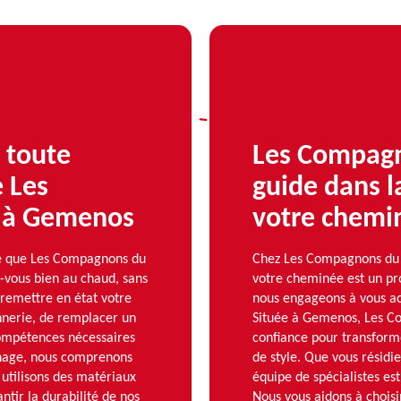
 toute
Les Compag
e Les
guide dans l
 à Gemenos
votre chemi
re que Les Compagnons du
Chez Les Compagnons du 
-vous bien au chaud, sans
votre cheminée est un pro
 remettre en état votre
nous engageons à vous a
nnerie, de remplacer un
Située à Gemenos, Les C
compétences nécessaires
confiance pour transform
nage, nous comprenons
de style. Que vous résidi
 utilisons des matériaux
équipe de spécialistes est
tir la durabilité de nos
Nous vous aidons à choisi