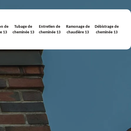
on de
Tubage de
Entretien de
Ramonage de
Débistrage de
e 13
cheminée 13
cheminée 13
chaudière 13
cheminée 13