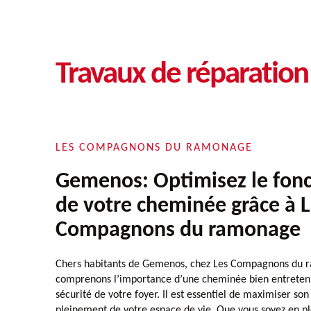
Travaux de réparati
LES COMPAGNONS DU RAMONAGE
Gemenos: Optimisez le fon
de votre cheminée grâce à 
Compagnons du ramonage
Chers habitants de Gemenos, chez Les Compagnons du 
comprenons l’importance d’une cheminée bien entretenue
sécurité de votre foyer. Il est essentiel de maximiser son 
pleinement de votre espace de vie. Que vous soyez en 