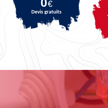
0
€
Devis gratuits