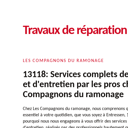
Travaux de réparatio
LES COMPAGNONS DU RAMONAGE
13118: Services complets de
et d'entretien par les pros 
Compagnons du ramonage
Chez Les Compagnons du ramonage, nous comprenons qu
essentiel à votre quotidien, que vous soyez à Entressen, 1
pourquoi nous nous engageons à vous offrir des services
d'entretien, réalisés par des professionnels hautement qu