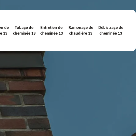
on de
Tubage de
Entretien de
Ramonage de
Débistrage de
e 13
cheminée 13
cheminée 13
chaudière 13
cheminée 13