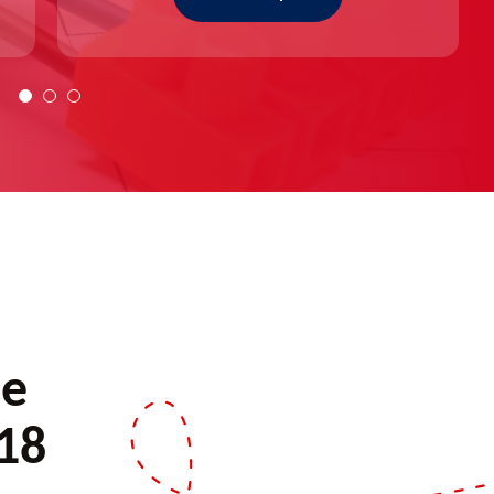
de
18