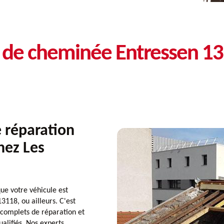
n de cheminée Entressen 1
 réparation
chez Les
e votre véhicule est
3118, ou ailleurs. C'est
 complets de réparation et
alifiés. Nos experts,