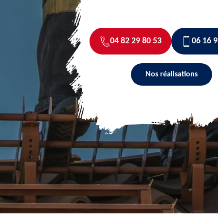
04 82 29 80 53
06 16 9
Nos réalisations