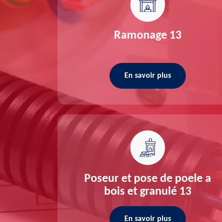
re 13
Ramonage 13
En savoir plus
ée 13
Poseur et pose de poele a
bois et granulé 13
En savoir plus