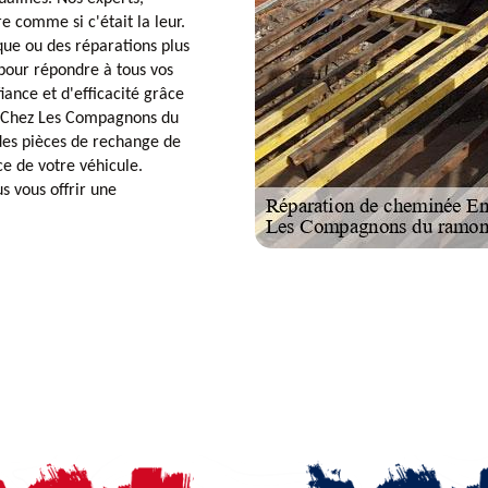
e comme si c'était la leur.
que ou des réparations plus
pour répondre à tous vos
iance et d'efficacité grâce
e. Chez Les Compagnons du
des pièces de rechange de
ce de votre véhicule.
us vous offrir une