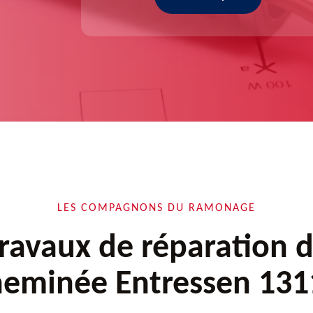
LES COMPAGNONS DU RAMONAGE
ravaux de réparation 
heminée Entressen 131