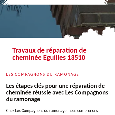
Travaux de réparation de
cheminée Eguilles 13510
LES COMPAGNONS DU RAMONAGE
Les étapes clés pour une réparation de
cheminée réussie avec Les Compagnons
du ramonage
Chez Les Compagnons du ramonage, nous comprenons