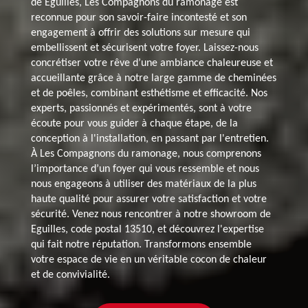
de Eguilles, Les Compagnons du ramonage est
reconnue pour son savoir-faire incontesté et son
engagement à offrir des solutions sur mesure qui
embellissent et sécurisent votre foyer. Laissez-nous
concrétiser votre rêve d’une ambiance chaleureuse et
accueillante grâce à notre large gamme de cheminées
et de poêles, combinant esthétisme et efficacité. Nos
experts, passionnés et expérimentés, sont à votre
écoute pour vous guider à chaque étape, de la
conception à l'installation, en passant par l'entretien.
À Les Compagnons du ramonage, nous comprenons
l’importance d’un foyer qui vous ressemble et nous
nous engageons à utiliser des matériaux de la plus
haute qualité pour assurer votre satisfaction et votre
sécurité. Venez nous rencontrer à notre showroom de
Eguilles, code postal 13510, et découvrez l'expertise
qui fait notre réputation. Transformons ensemble
votre espace de vie en un véritable cocon de chaleur
et de convivialité.