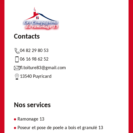
Contacts
04 82 29 80 53
06 16 98 62 52
fl.toiture83@gmail.com
13540 Puyricard
Nos services
Ramonage 13
Poseur et pose de poele a bois et granulé 13