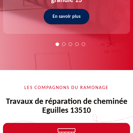
granulé 13
En savoir plus
LES COMPAGNONS DU RAMONAGE
Travaux de réparation de cheminée
Eguilles 13510