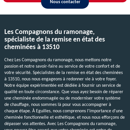
Nous contacter
Les Compagnons du ramonage,
spécialiste de la remise en état des
cheminées à 13510
Chez Les Compagnons du ramonage, nous mettons notre
passion et notre savoir-faire au service de votre confort et de
votre sécurité. Spécialistes de la remise en état des cheminées
à 13510, nous nous engageons à redonner vie à votre foyer.
Notre équipe expérimentée est dédiée à fournir un service de
qualité en toute circonstance. Que vous ayez besoin de réparer
une cheminée endommagée ou de moderniser votre système
de chauffage, nous sommes là pour vous accompagner à
chaque étape. À Eguilles, nous comprenons l'importance d'une
cheminée fonctionnelle et esthétique, et nous nous efforçons de
dépasser vos attentes. Avec Les Compagnons du ramonage,