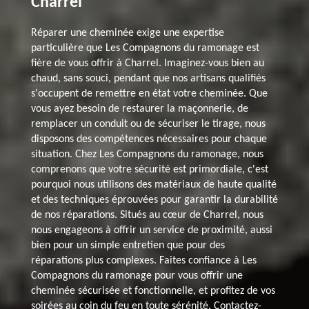
Charrel
Réparer une cheminée exige une expertise
particulière que Les Compagnons du ramonage est
fière de vous offrir à Charrel. Imaginez-vous bien au
chaud, sans souci, pendant que nos artisans qualifiés
s'occupent de remettre en état votre cheminée. Que
vous ayez besoin de restaurer la maçonnerie, de
remplacer un conduit ou de sécuriser le tirage, nous
disposons des compétences nécessaires pour chaque
situation. Chez Les Compagnons du ramonage, nous
comprenons que votre sécurité est primordiale, c'est
pourquoi nous utilisons des matériaux de haute qualité
et des techniques éprouvées pour garantir la durabilité
de nos réparations. Situés au cœur de Charrel, nous
nous engageons à offrir un service de proximité, aussi
bien pour un simple entretien que pour des
réparations plus complexes. Faites confiance à Les
Compagnons du ramonage pour vous offrir une
cheminée sécurisée et fonctionnelle, et profitez de vos
soirées au coin du feu en toute sérénité. Contactez-