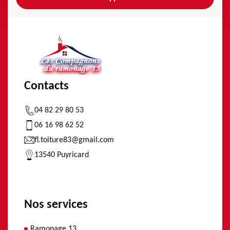
Contacts
04 82 29 80 53
06 16 98 62 52
fl.toiture83@gmail.com
13540 Puyricard
Nos services
Ramonage 13