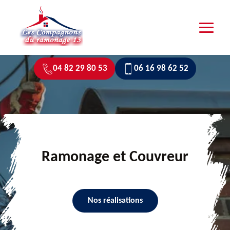
04 82 29 80 53
06 16 98 62 52
Ramonage et Couvreur
Nos réalisations