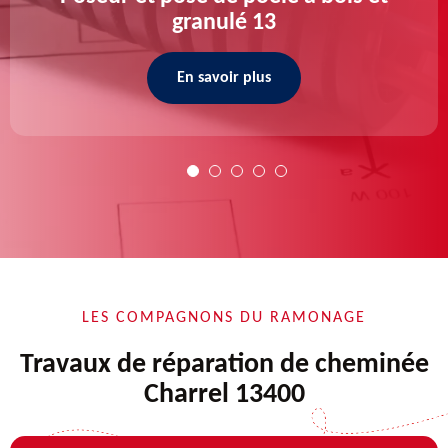
granulé 13
En savoir plus
LES COMPAGNONS DU RAMONAGE
Travaux de réparation de cheminée
Charrel 13400