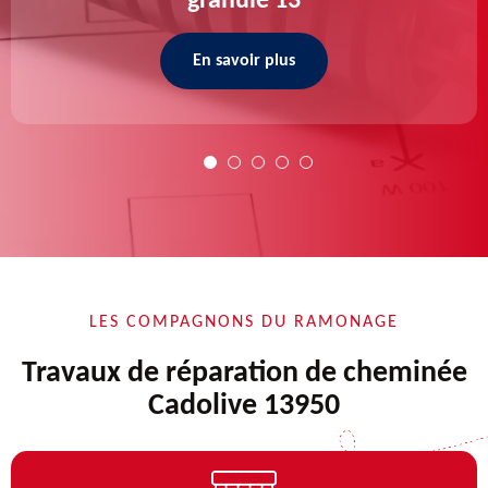
granulé 13
En savoir plus
LES COMPAGNONS DU RAMONAGE
Travaux de réparation de cheminée
Cadolive 13950