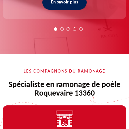
En savoir plus
LES COMPAGNONS DU RAMONAGE
Spécialiste en ramonage de poêle
Roquevaire 13360