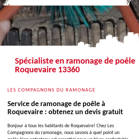
Spécialiste en ramonage de poêle
Roquevaire 13360
LES COMPAGNONS DU RAMONAGE
Service de ramonage de poêle à
Roquevaire : obtenez un devis gratuit
Bonjour à tous les habitants de Roquevaire! Chez Les
Compagnons du ramonage, nous savons à quel point un