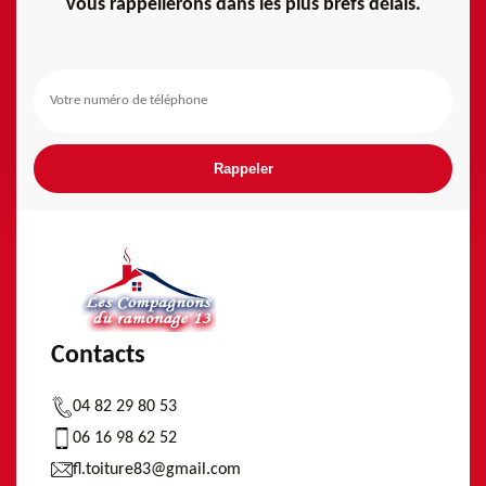
vous rappellerons dans les plus brefs délais.
Contacts
04 82 29 80 53
06 16 98 62 52
fl.toiture83@gmail.com