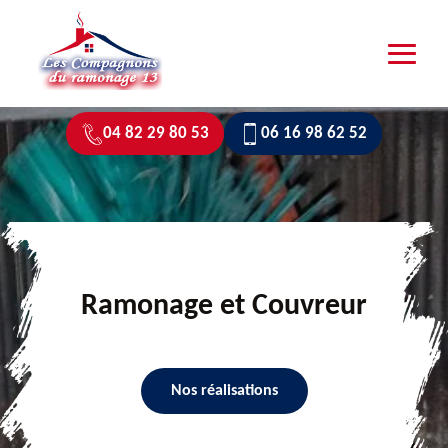
04 82 29 80 53
06 16 98 62 52
Ramonage et Couvreur
Nos réalisations