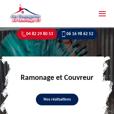
04 82 29 80 53
06 16 98 62 52
Ramonage et Couvreur
Nos réalisations