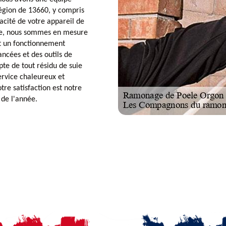
région de 13660, y compris
cacité de votre appareil de
ire, nous sommes en mesure
nt un fonctionnement
ancées et des outils de
pte de tout résidu de suie
ervice chaleureux et
re satisfaction est notre
 de l'année.