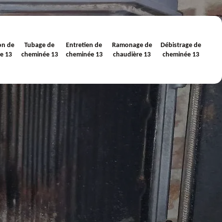
on de
Tubage de
Entretien de
Ramonage de
Débistrage de
e 13
cheminée 13
cheminée 13
chaudière 13
cheminée 13