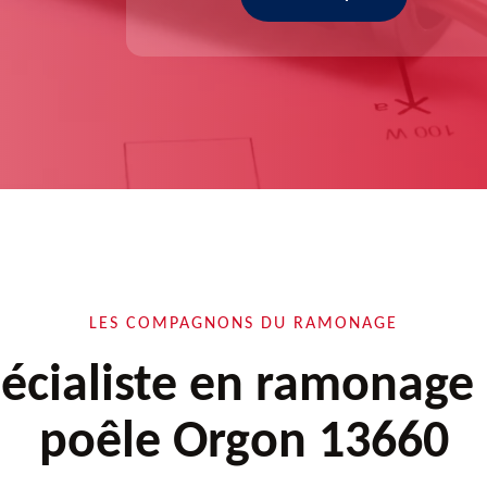
LES COMPAGNONS DU RAMONAGE
écialiste en ramonage
poêle Orgon 13660