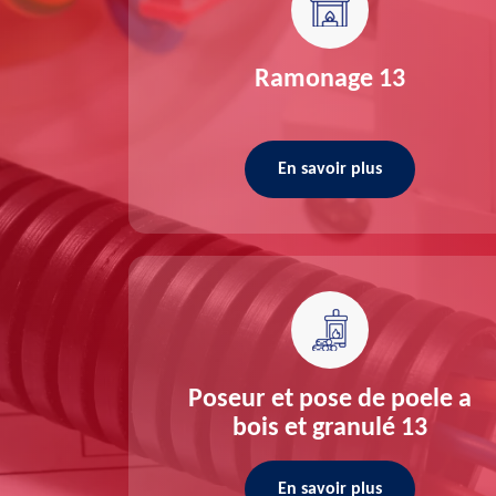
re 13
Ramonage 13
En savoir plus
ée 13
Poseur et pose de poele a
bois et granulé 13
En savoir plus