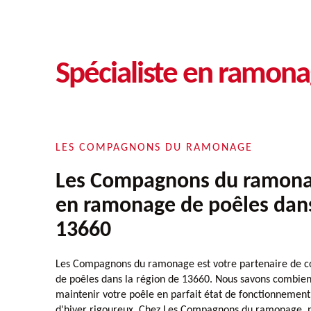
Spécialiste en ramon
LES COMPAGNONS DU RAMONAGE
Les Compagnons du ramonag
en ramonage de poêles dans
13660
Les Compagnons du ramonage est votre partenaire de c
de poêles dans la région de 13660. Nous savons combien i
maintenir votre poêle en parfait état de fonctionnement
d'hiver rigoureux. Chez Les Compagnons du ramonage, 