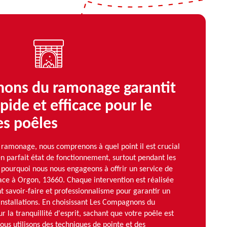
ons du ramonage garantit
pide et efficace pour le
s poêles
amonage, nous comprenons à quel point il est crucial
n parfait état de fonctionnement, surtout pendant les
st pourquoi nous nous engageons à offrir un service de
ace à Orgon, 13660. Chaque intervention est réalisée
nt savoir-faire et professionnalisme pour garantir un
installations. En choisissant Les Compagnons du
 la tranquillité d'esprit, sachant que votre poêle est
us utilisons des techniques de pointe et des