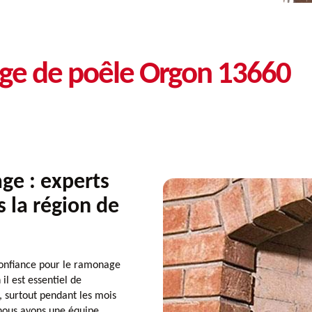
age de poêle Orgon 13660
e : experts
 la région de
onfiance pour le ramonage
l est essentiel de
, surtout pendant les mois
nous avons une équipe