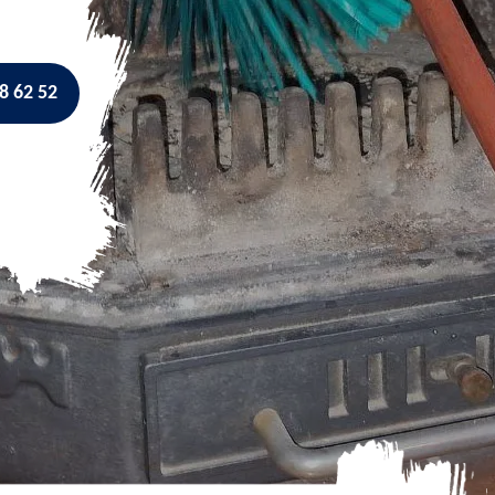
8 62 52