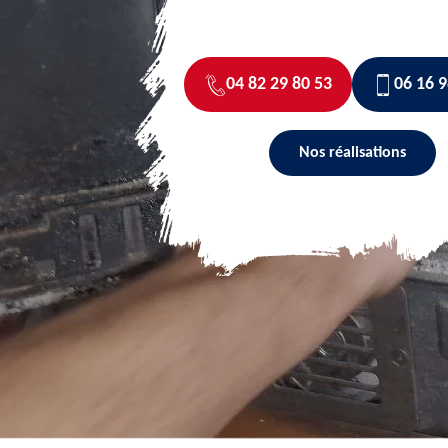
04 82 29 80 53
06 16 9
Nos réalisations