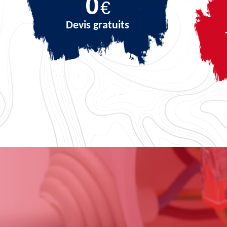
0
€
Devis gratuits