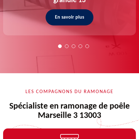
granulé 13
En savoir plus
LES COMPAGNONS DU RAMONAGE
Spécialiste en ramonage de poêle
Marseille 3 13003