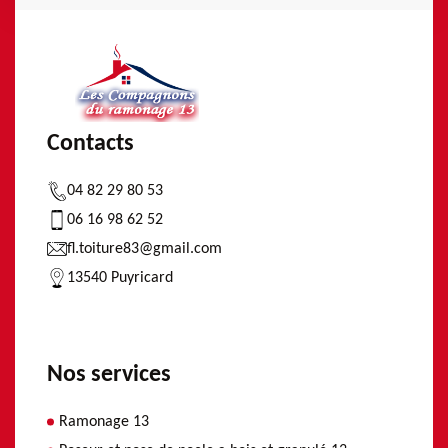
Contacts
04 82 29 80 53
06 16 98 62 52
fl.toiture83@gmail.com
13540 Puyricard
Nos services
Ramonage 13