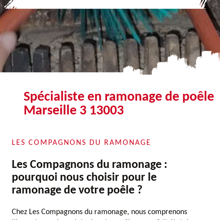
Spécialiste en ramonage de poêle
Marseille 3 13003
LES COMPAGNONS DU RAMONAGE
Les Compagnons du ramonage :
pourquoi nous choisir pour le
ramonage de votre poêle ?
Chez Les Compagnons du ramonage, nous comprenons