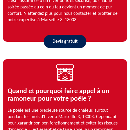
c'est l'assurance d'un hiver doux et sécurisé, où chaque
soirée passée au coin du feu devient un moment de pur
confort. N'attendez plus pour nous contacter et profiter de
notre expertise à Marseille 3, 13003.
Devis gratuit
Quand et pourquoi faire appel à un
ramoneur pour votre poêle ?
Le poêle est une précieuse source de chaleur, surtout
pendant les mois d'hiver à Marseille 3, 13003. Cependant,
pour garantir son bon fonctionnement et éviter les risques
d'incendie, il est essentiel de faire appel à un ramoneur