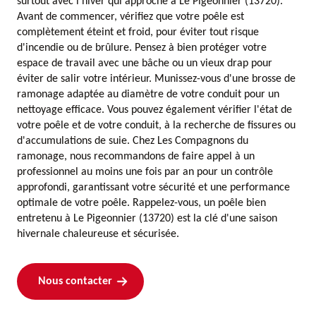
surtout avec l'hiver qui approche à Le Pigeonnier (13720).
Avant de commencer, vérifiez que votre poêle est
complètement éteint et froid, pour éviter tout risque
d'incendie ou de brûlure. Pensez à bien protéger votre
espace de travail avec une bâche ou un vieux drap pour
éviter de salir votre intérieur. Munissez-vous d'une brosse de
ramonage adaptée au diamètre de votre conduit pour un
nettoyage efficace. Vous pouvez également vérifier l'état de
votre poêle et de votre conduit, à la recherche de fissures ou
d'accumulations de suie. Chez Les Compagnons du
ramonage, nous recommandons de faire appel à un
professionnel au moins une fois par an pour un contrôle
approfondi, garantissant votre sécurité et une performance
optimale de votre poêle. Rappelez-vous, un poêle bien
entretenu à Le Pigeonnier (13720) est la clé d'une saison
hivernale chaleureuse et sécurisée.
Nous contacter