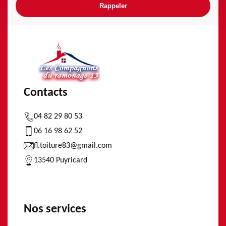
Contacts
04 82 29 80 53
06 16 98 62 52
fl.toiture83@gmail.com
13540 Puyricard
Nos services