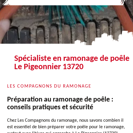
Spécialiste en ramonage de poêle
Le Pigeonnier 13720
LES COMPAGNONS DU RAMONAGE
Préparation au ramonage de poêle :
conseils pratiques et sécurité
Chez Les Compagnons du ramonage, nous savons combien il
est essentiel de bien préparer votre poêle pour le ramonage,