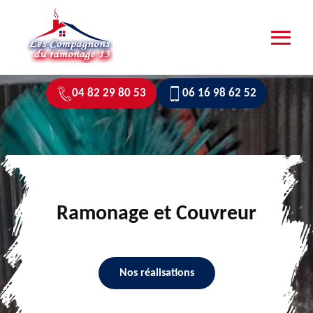
04 82 29 80 53
06 16 98 62 52
Ramonage et Couvreur
Nos réalisations