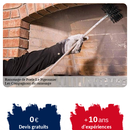
0
10
€
+
ans
Devis gratuits
d'expériences