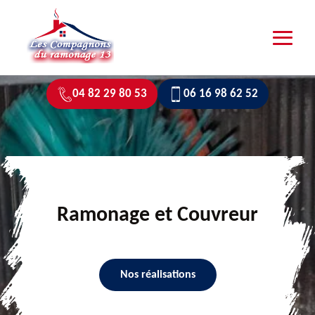
04 82 29 80 53
06 16 98 62 52
Ramonage et Couvreur
Nos réalisations