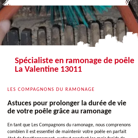
Spécialiste en ramonage de poêle
La Valentine 13011
LES COMPAGNONS DU RAMONAGE
Astuces pour prolonger la durée de vie
de votre poêle grâce au ramonage
En tant que Les Compagnons du ramonage, nous comprenons
combien il est essentiel de maintenir votre poêle en parfait