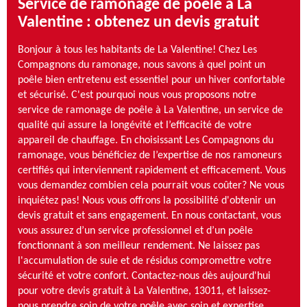
Service de ramonage de poêle à La
Valentine : obtenez un devis gratuit
Bonjour à tous les habitants de La Valentine! Chez Les
Compagnons du ramonage, nous savons à quel point un
poêle bien entretenu est essentiel pour un hiver confortable
et sécurisé. C'est pourquoi nous vous proposons notre
service de ramonage de poêle à La Valentine, un service de
qualité qui assure la longévité et l’efficacité de votre
appareil de chauffage. En choisissant Les Compagnons du
ramonage, vous bénéficiez de l’expertise de nos ramoneurs
certifiés qui interviennent rapidement et efficacement. Vous
vous demandez combien cela pourrait vous coûter? Ne vous
inquiétez pas! Nous vous offrons la possibilité d'obtenir un
devis gratuit et sans engagement. En nous contactant, vous
vous assurez d’un service professionnel et d’un poêle
fonctionnant à son meilleur rendement. Ne laissez pas
l'accumulation de suie et de résidus compromettre votre
sécurité et votre confort. Contactez-nous dès aujourd'hui
pour votre devis gratuit à La Valentine, 13011, et laissez-
nous prendre soin de votre poêle avec soin et expertise.