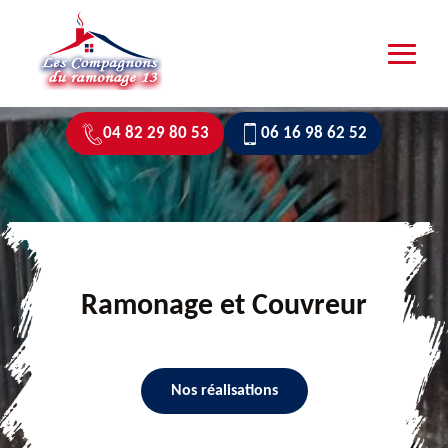
04 82 29 80 53
06 16 98 62 52
Ramonage et Couvreur
Nos réalisations