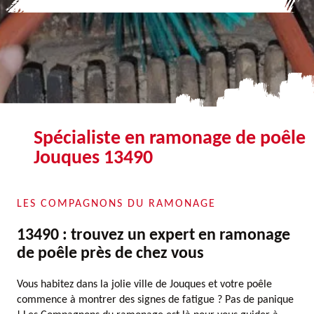
Spécialiste en ramonage de poêle
Jouques 13490
LES COMPAGNONS DU RAMONAGE
13490 : trouvez un expert en ramonage
de poêle près de chez vous
Vous habitez dans la jolie ville de Jouques et votre poêle
commence à montrer des signes de fatigue ? Pas de panique