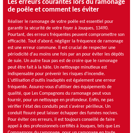
Les erreurs courantes lors du ramonage
de poêle et comment les éviter
Réaliser le ramonage de votre poêle est essentiel pour
garantir la sécurité de votre foyer à Jouques, 13490.
Pourtant, des erreurs fréquentes peuvent compromettre son
efficacité. Tout d'abord, négliger la fréquence de ramonage
est une erreur commune. Il est crucial de respecter une
périodicité d'au moins une fois par an pour éviter les dépôts
de suie. Un autre faux pas est de croire que le ramonage
peut être fait à la hâte. Un nettoyage minutieux est
indispensable pour prévenir les risques d'incendie.
L'utilisation d'outils inadaptés est également une erreur
fréquente. Assurez-vous d'utiliser des équipements de
qualité, que Les Compagnons du ramonage peut vous
fournir, pour un nettoyage en profondeur. Enfin, ne pas
vérifier l'état des conduits peut s'avérer périlleux. Un
conduit fissuré peut laisser échapper des fumées nocives.
Pour éviter ces erreurs, il est toujours conseillé de faire
appel à des professionnels certifiés à Jouques, tels que Les
Compagnons du ramonage, pour un ramonage en toute