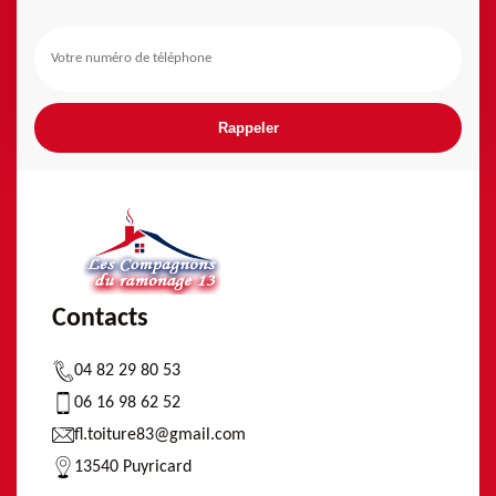
Contacts
04 82 29 80 53
06 16 98 62 52
fl.toiture83@gmail.com
13540 Puyricard