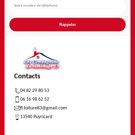
Contacts
04 82 29 80 53
06 16 98 62 52
fl.toiture83@gmail.com
13540 Puyricard