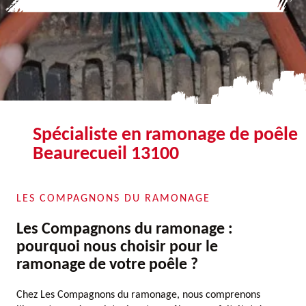
Spécialiste en ramonage de poêle
Beaurecueil 13100
LES COMPAGNONS DU RAMONAGE
Les Compagnons du ramonage :
pourquoi nous choisir pour le
ramonage de votre poêle ?
Chez Les Compagnons du ramonage, nous comprenons