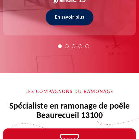
granulé 13
En savoir plus
LES COMPAGNONS DU RAMONAGE
Spécialiste en ramonage de poêle
Beaurecueil 13100