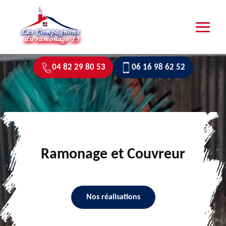
04 82 29 80 53
06 16 98 62 52
Ramonage et Couvreur
Nos réalisations