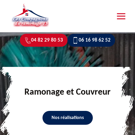
04 82 29 80 53
06 16 98 62 52
Ramonage et Couvreur
Nos réalisations