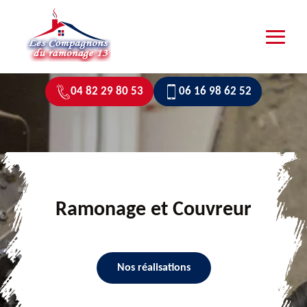
04 82 29 80 53
06 16 98 62 52
Ramonage et Couvreur
Nos réalisations