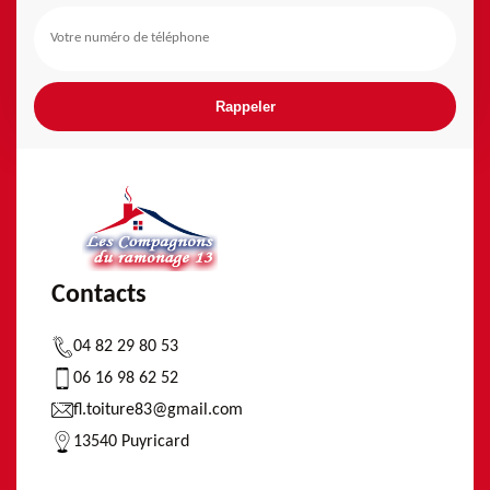
Contacts
04 82 29 80 53
06 16 98 62 52
fl.toiture83@gmail.com
13540 Puyricard