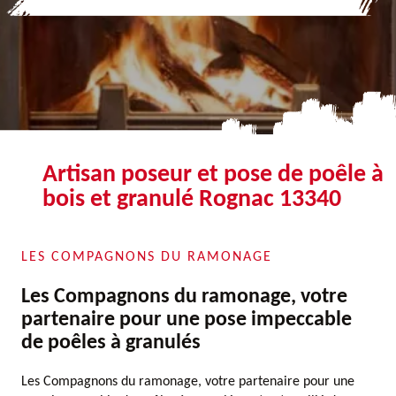
Artisan poseur et pose de poêle à
bois et granulé Rognac 13340
LES COMPAGNONS DU RAMONAGE
Les Compagnons du ramonage, votre
partenaire pour une pose impeccable
de poêles à granulés
Les Compagnons du ramonage, votre partenaire pour une