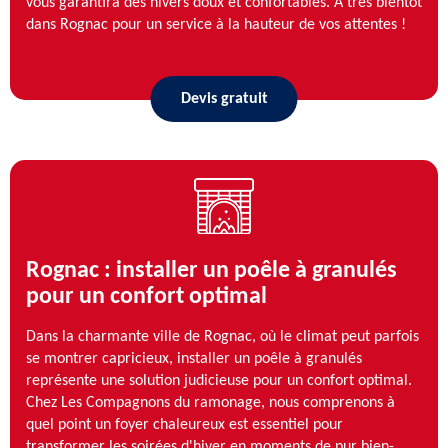
vous garantira des hivers doux et confortables. À très bientôt
dans Rognac pour un service à la hauteur de vos attentes !
Devis gratuit
Rognac : installer un poêle à granulés
pour un confort optimal
Dans la charmante ville de Rognac, où le climat peut parfois
se montrer capricieux, installer un poêle à granulés
représente une solution judicieuse pour un confort optimal.
Chez Les Compagnons du ramonage, nous comprenons à
quel point un foyer chaleureux est essentiel pour
transformer les soirées d'hiver en moments de pur bien-