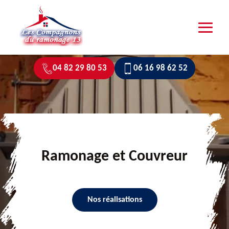
04 82 29 80 53
06 16 98 62 52
Ramonage et Couvreur
Nos réalisations