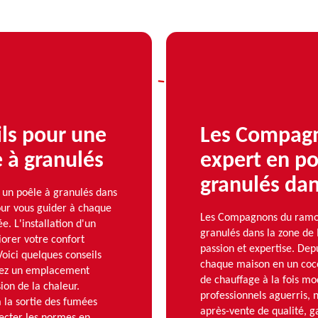
ils pour une
Les Compagn
e à granulés
expert en po
granulés dan
r un poêle à granulés dans
ur vous guider à chaque
Les Compagnons du ramona
e. L'installation d'un
granulés dans la zone de 
iorer votre confort
passion et expertise. Dep
oici quelques conseils
chaque maison en un coco
issez un emplacement
de chauffage à la fois m
ion de la chaleur.
professionnels aguerris, 
à la sortie des fumées
après-vente de qualité, g