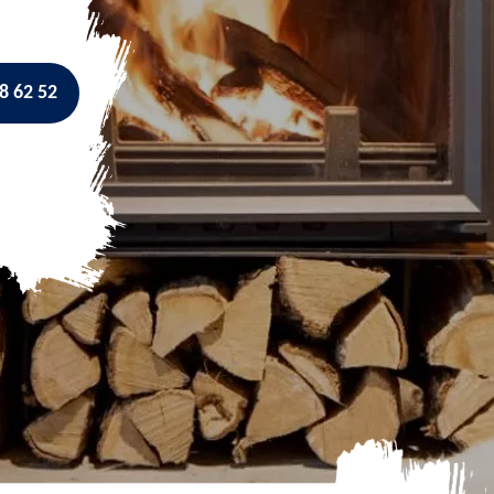
8 62 52