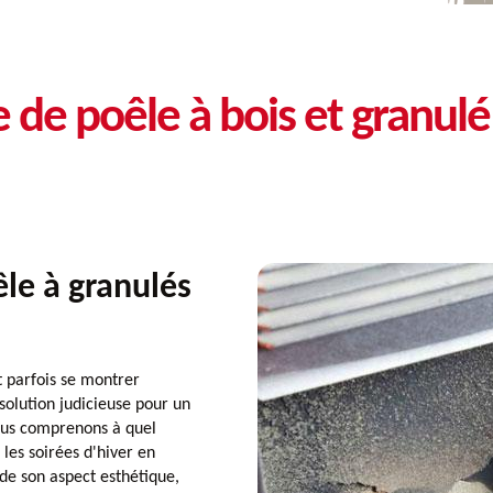
 de poêle à bois et granul
êle à granulés
t parfois se montrer
solution judicieuse pour un
ous comprenons à quel
les soirées d'hiver en
de son aspect esthétique,