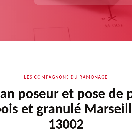
LES COMPAGNONS DU RAMONAGE
san poseur et pose de 
bois et granulé Marseill
13002