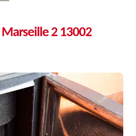
é Marseille 2 13002