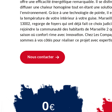
offre une efficacité énergétique remarquable. Il se disti
diffuser une chaleur homogène tout en étant une soluti
l'environnement. Grâce à une technologie de pointe, il
la température de votre intérieur à votre guise. Marseil
13002, regorge de foyers qui ont déjà fait ce choix judic
rejoindre la communauté des habitants de Marseille 2 qui
saison où confort rime avec innovation. Chez Les Comp
sommes à vos côtés pour réaliser ce projet avec expertis
Nous contacter
0
€