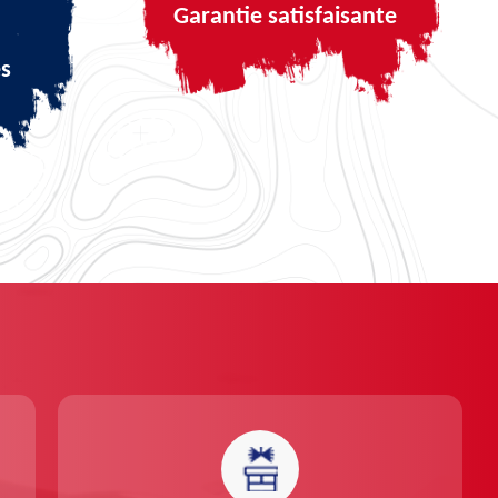
Garantie satisfaisante
és