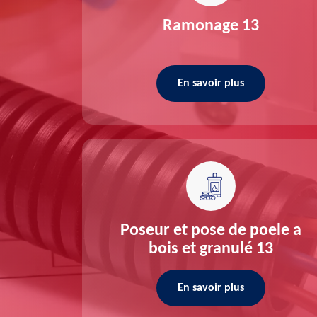
re 13
Ramonage 13
En savoir plus
ée 13
Poseur et pose de poele a
bois et granulé 13
En savoir plus