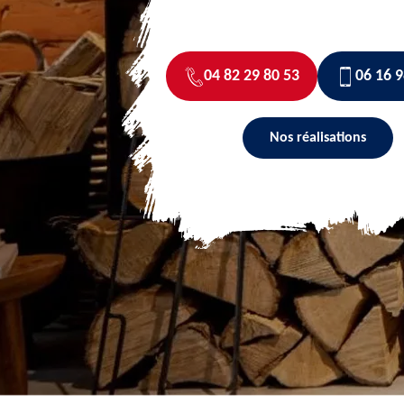
04 82 29 80 53
06 16 9
Nos réalisations