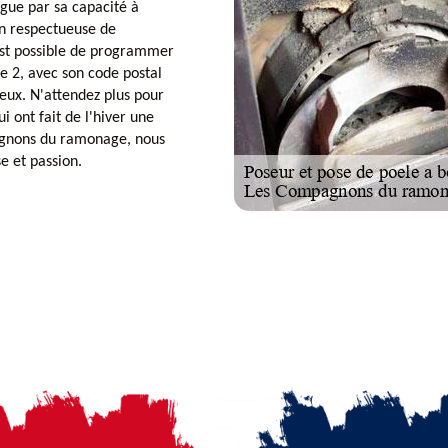
ngue par sa capacité à
on respectueuse de
 est possible de programmer
le 2, avec son code postal
ieux. N'attendez plus pour
 ont fait de l'hiver une
agnons du ramonage, nous
e et passion.