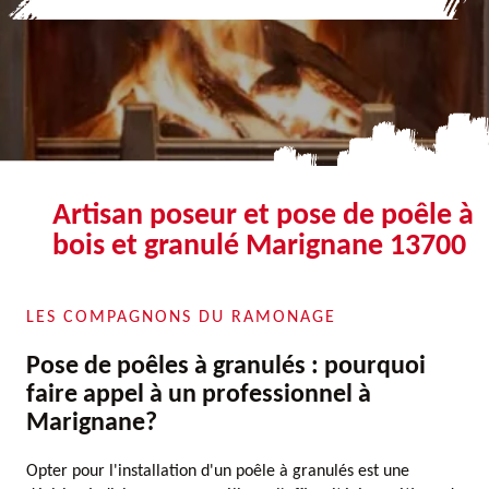
Artisan poseur et pose de poêle à
bois et granulé Marignane 13700
LES COMPAGNONS DU RAMONAGE
Pose de poêles à granulés : pourquoi
faire appel à un professionnel à
Marignane?
Opter pour l'installation d'un poêle à granulés est une