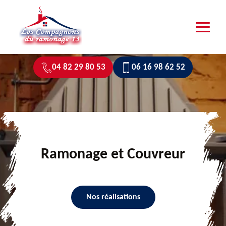
04 82 29 80 53
06 16 98 62 52
Ramonage et Couvreur
Nos réalisations