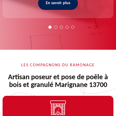
En savoir plus
LES COMPAGNONS DU RAMONAGE
Artisan poseur et pose de poêle à
bois et granulé Marignane 13700