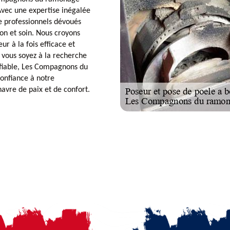
 Avec une expertise inégalée
de professionnels dévoués
ion et soin. Nous croyons
 à la fois efficace et
 vous soyez à la recherche
t fiable, Les Compagnons du
onfiance à notre
avre de paix et de confort.