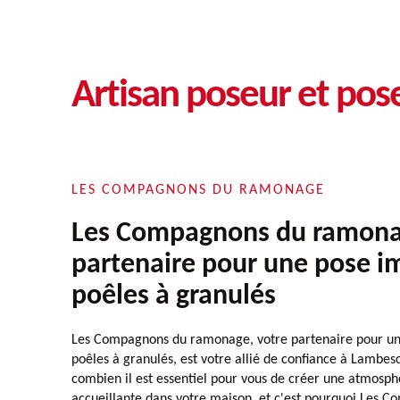
Artisan poseur et pos
LES COMPAGNONS DU RAMONAGE
Les Compagnons du ramona
partenaire pour une pose i
poêles à granulés
Les Compagnons du ramonage, votre partenaire pour u
poêles à granulés, est votre allié de confiance à Lamb
combien il est essentiel pour vous de créer une atmosph
accueillante dans votre maison, et c'est pourquoi Les