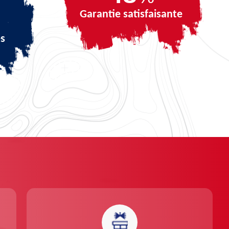
Garantie satisfaisante
és