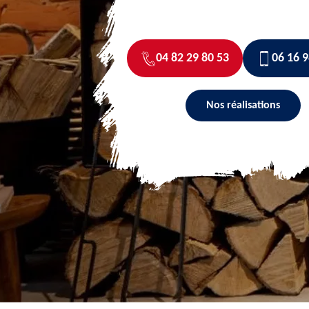
04 82 29 80 53
06 16 9
Nos réalisations