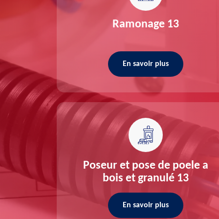
re 13
Ramonage 13
En savoir plus
ée 13
Poseur et pose de poele a
bois et granulé 13
En savoir plus