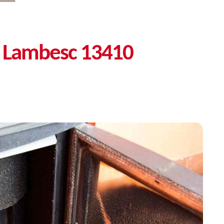
lé Lambesc 13410