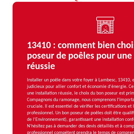
13410 : comment bien choi
poseur de poêles pour une 
réussie
Installer un poêle dans votre foyer à Lambesc, 13410, 
judicieux pour allier confort et économie d'énergie. C
une installation réussie, le choix du bon poseur est pri
Compagnons du ramonage, nous comprenons l'importa
cruciale. Il est essentiel de vérifier les certifications e
professionnel. Un bon poseur de poêles doit être qual
de l'Environnement), garantissant une installation co
N'hésitez pas à demander des devis détaillés et à comp
professionnel compétent prendra le temps de compren