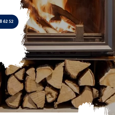
8 62 52