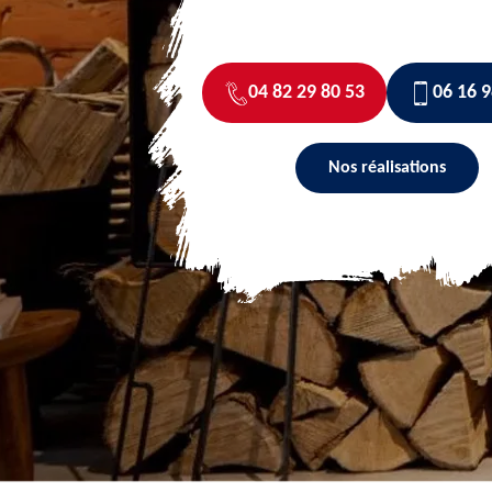
04 82 29 80 53
06 16 9
Nos réalisations