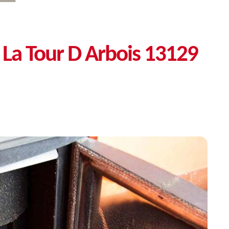
é La Tour D Arbois 13129