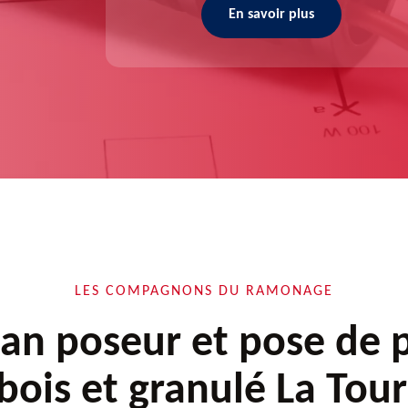
En savoir plus
LES COMPAGNONS DU RAMONAGE
san poseur et pose de 
bois et granulé La Tou