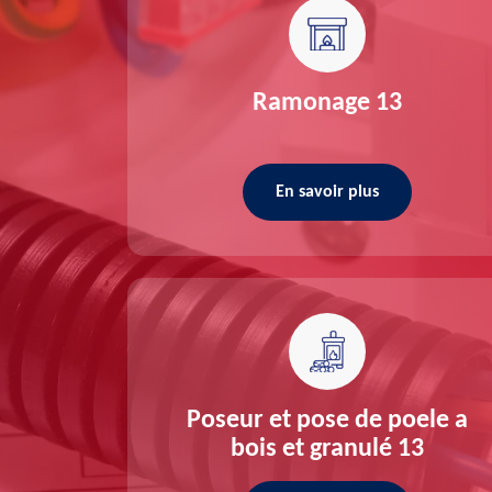
re 13
Ramonage 13
En savoir plus
ée 13
Poseur et pose de poele a
bois et granulé 13