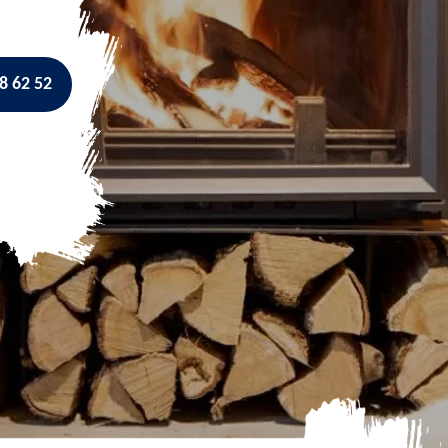
8 62 52