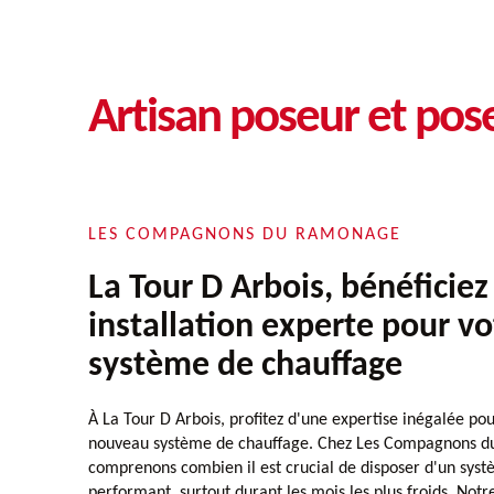
Artisan poseur et pose
LES COMPAGNONS DU RAMONAGE
La Tour D Arbois, bénéficiez
installation experte pour v
système de chauffage
À La Tour D Arbois, profitez d'une expertise inégalée pour
nouveau système de chauffage. Chez Les Compagnons d
comprenons combien il est crucial de disposer d'un sys
performant, surtout durant les mois les plus froids. Notr