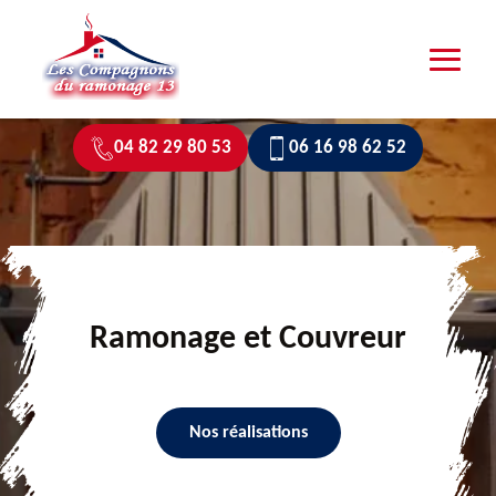
04 82 29 80 53
06 16 98 62 52
Ramonage et Couvreur
Nos réalisations