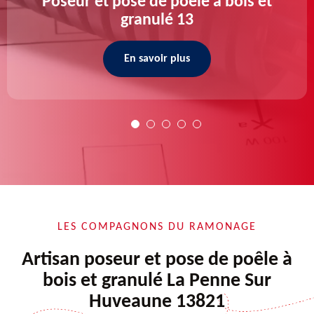
Poseur et pose de poele a bois et
granulé 13
En savoir plus
LES COMPAGNONS DU RAMONAGE
Artisan poseur et pose de poêle à
bois et granulé La Penne Sur
Huveaune 13821