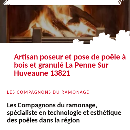
Artisan poseur et pose de poêle à
bois et granulé La Penne Sur
Huveaune 13821
LES COMPAGNONS DU RAMONAGE
Les Compagnons du ramonage,
spécialiste en technologie et esthétique
des poêles dans la région