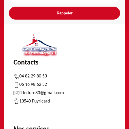
Contacts
04 82 29 80 53
06 16 98 62 52
fl.toiture83@gmail.com
13540 Puyricard