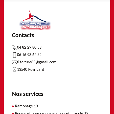
Contacts
04 82 29 80 53
06 16 98 62 52
fl.toiture83@gmail.com
13540 Puyricard
Nos services
Ramonage 13
Poseur et pose de poele a bois et granulé 13