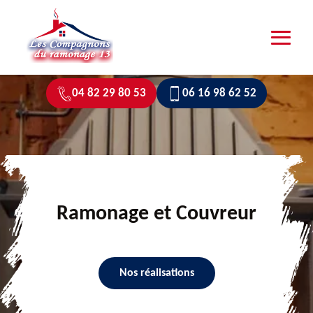
04 82 29 80 53
06 16 98 62 52
Ramonage et Couvreur
Nos réalisations