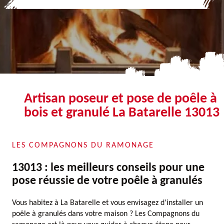
Artisan poseur et pose de poêle à
bois et granulé La Batarelle 13013
LES COMPAGNONS DU RAMONAGE
13013 : les meilleurs conseils pour une
pose réussie de votre poêle à granulés
Vous habitez à La Batarelle et vous envisagez d'installer un
poêle à granulés dans votre maison ? Les Compagnons du