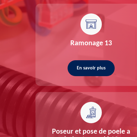
re 13
Ramonage 13
En savoir plus
ée 13
Poseur et pose de poele a