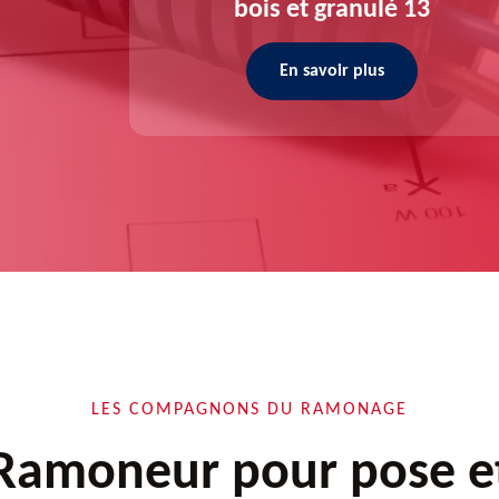
bois et granulé 13
En savoir plus
LES COMPAGNONS DU RAMONAGE
Ramoneur pour pose e