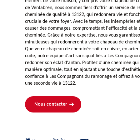
élément de votre maison, y compris votre chapeau de c
de Ventabren, nous sommes fiers d’offrir un service de 
cheminée de qualité à 13122, qui redonnera vie et foncti
cruciale de votre foyer. Avec le temps, les intempéries e
causer des dommages, compromettant l'efficacité et la s
cheminée. Grâce à notre expertise, nous vous garantisso
minutieuses qui redonneront à votre chapeau de cheminé
Que votre chapeau de cheminée soit en cuivre, en acier 
cuite, notre équipe d'artisans qualifiés à Les Compagno
redonner son éclat d'antan. Profitez d'une cheminée qui
manière optimale, tout en ajoutant une touche d'esthétiq
confiance à Les Compagnons du ramonage et offrez à v
une seconde vie à 13122.
Nous contacter