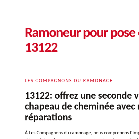
Ramoneur pour pose 
13122
LES COMPAGNONS DU RAMONAGE
13122: offrez une seconde v
chapeau de cheminée avec 
réparations
À Les Compagnons du ramonage, nous comprenons l'im