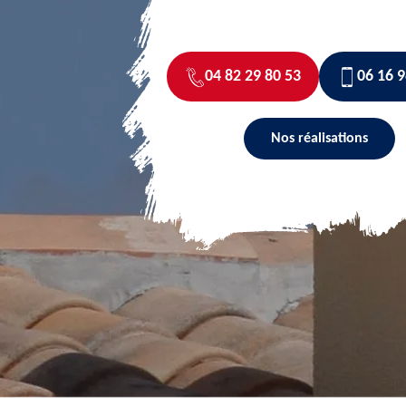
04 82 29 80 53
06 16 9
Nos réalisations