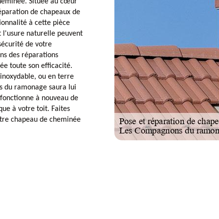
heminée. Située au cœur
réparation de chapeaux de
onnalité à cette pièce
t l'usure naturelle peuvent
écurité de votre
ns des réparations
e toute son efficacité.
inoxydable, ou en terre
ns du ramonage saura lui
 fonctionne à nouveau de
ue à votre toit. Faites
otre chapeau de cheminée