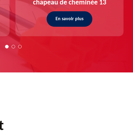
chapeau de cheminée 13
En savoir plus
t