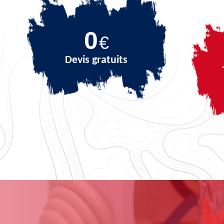
0
€
Devis gratuits