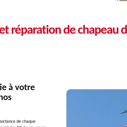
et réparation de chapeau 
ie à votre
nos
portance de chaque