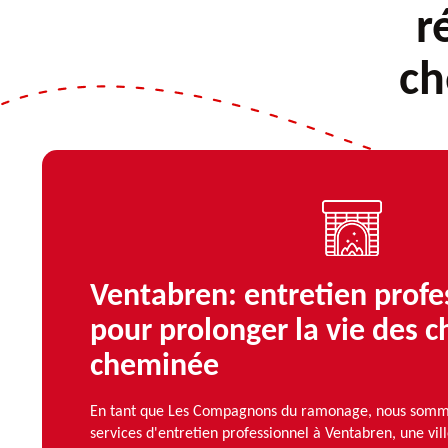
r
ch
Ventabren: entretien profe
pour prolonger la vie des 
cheminée
En tant que Les Compagnons du ramonage, nous sommes 
services d'entretien professionnel à Ventabren, une vil