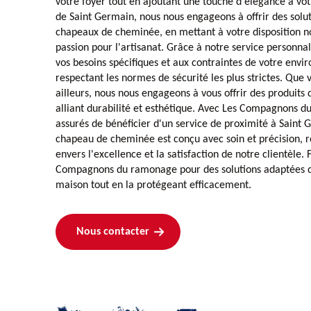
votre foyer tout en ajoutant une touche d'élégance à vo
de Saint Germain, nous nous engageons à offrir des solu
chapeaux de cheminée, en mettant à votre disposition no
passion pour l'artisanat. Grâce à notre service personna
vos besoins spécifiques et aux contraintes de votre envi
respectant les normes de sécurité les plus strictes. Que 
ailleurs, nous nous engageons à vous offrir des produits 
alliant durabilité et esthétique. Avec Les Compagnons d
assurés de bénéficier d'un service de proximité à Saint
chapeau de cheminée est conçu avec soin et précision, 
envers l'excellence et la satisfaction de notre clientèle. 
Compagnons du ramonage pour des solutions adaptées q
maison tout en la protégeant efficacement.
Nous contacter