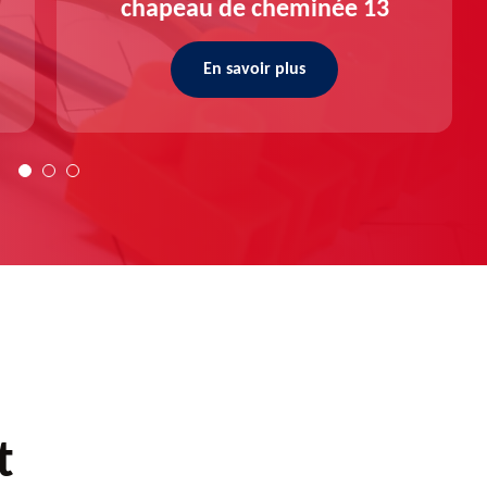
chapeau de cheminée 13
En savoir plus
t