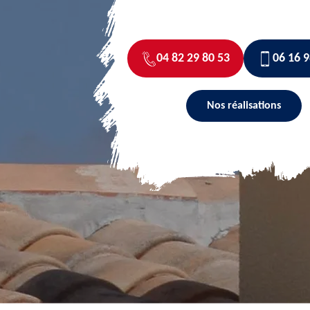
04 82 29 80 53
06 16 9
Nos réalisations