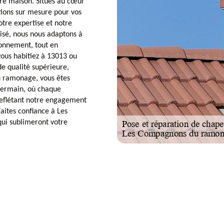
tre maison. Situés au cœur
tions sur mesure pour vos
tre expertise et notre
lisé, nous nous adaptons à
ronnement, tout en
vous habitiez à 13013 ou
de qualité supérieure,
u ramonage, vous êtes
 Germain, où chaque
reflétant notre engagement
Faites confiance à Les
ui sublimeront votre