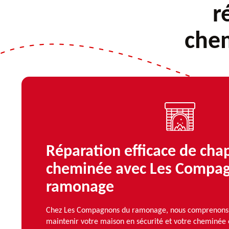
r
che
Réparation efficace de cha
cheminée avec Les Compa
ramonage
Chez Les Compagnons du ramonage, nous comprenons 
maintenir votre maison en sécurité et votre cheminée e