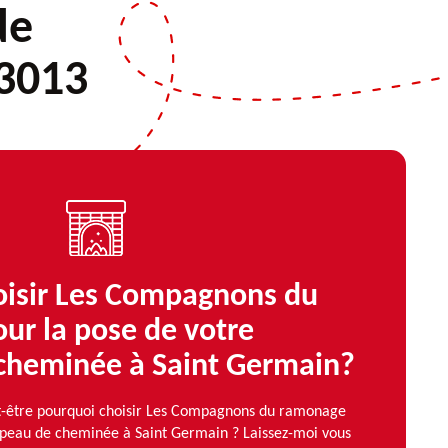
de
3013
oisir Les Compagnons du
ur la pose de votre
cheminée à Saint Germain?
-être pourquoi choisir Les Compagnons du ramonage
apeau de cheminée à Saint Germain ? Laissez-moi vous