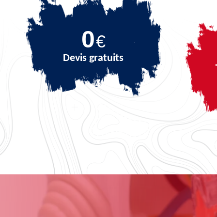
0
€
Devis gratuits