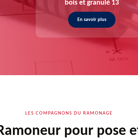
bois et granulé 13
En savoir plus
LES COMPAGNONS DU RAMONAGE
Ramoneur pour pose e