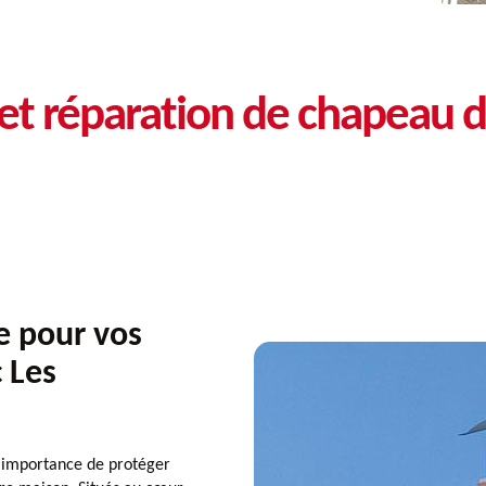
t réparation de chapeau d
e pour vos
 Les
importance de protéger