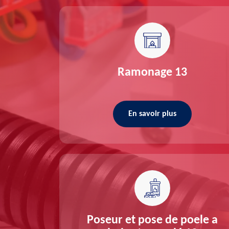
re 13
Ramonage 13
En savoir plus
ée 13
Poseur et pose de poele a