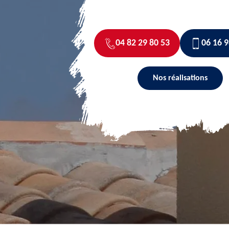
04 82 29 80 53
06 16 9
Nos réalisations