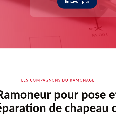
En savoir plus
LES COMPAGNONS DU RAMONAGE
Ramoneur pour pose e
éparation de chapeau 