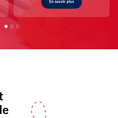
En savoir plus
t
de