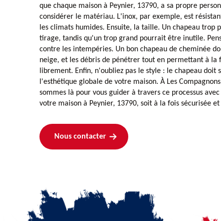
que chaque maison à Peynier, 13790, a sa propre personna
considérer le matériau. L'inox, par exemple, est résistant
les climats humides. Ensuite, la taille. Un chapeau trop p
tirage, tandis qu'un trop grand pourrait être inutile. Pen
contre les intempéries. Un bon chapeau de cheminée doi
neige, et les débris de pénétrer tout en permettant à l
librement. Enfin, n'oubliez pas le style : le chapeau doit
l'esthétique globale de votre maison. À Les Compagnon
sommes là pour vous guider à travers ce processus avec 
votre maison à Peynier, 13790, soit à la fois sécurisée et
Nous contacter