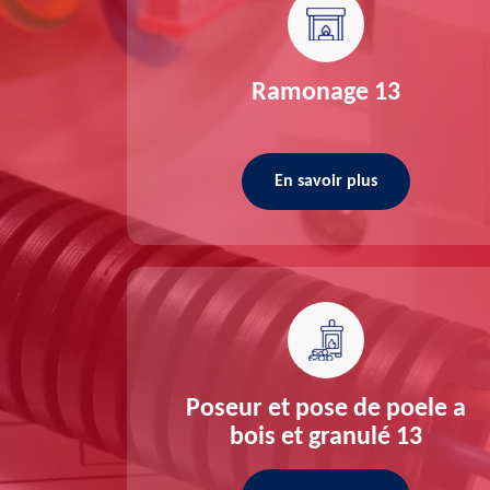
re 13
Ramonage 13
En savoir plus
ée 13
Poseur et pose de poele a
bois et granulé 13