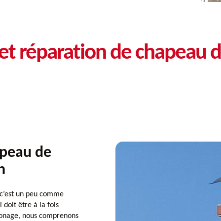
t réparation de chapeau 
apeau de
n
 c’est un peu comme
 doit être à la fois
monage, nous comprenons