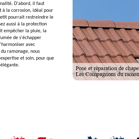
lité. D'abord, il faut
 à la corrosion, idéal pour
etit pourrait restreindre le
sez aussi à la protection
t empêcher la pluie, la
a fumée de s'échapper
 s'harmoniser avec
s du ramonage, nous
expertise et soin, pour que
 élégante.