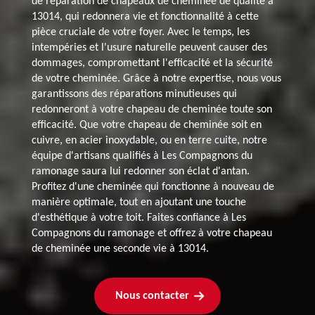
de réparation de chapeaux de cheminée de qualité à
13014, qui redonnera vie et fonctionnalité à cette
pièce cruciale de votre foyer. Avec le temps, les
intempéries et l'usure naturelle peuvent causer des
dommages, compromettant l'efficacité et la sécurité
de votre cheminée. Grâce à notre expertise, nous vous
garantissons des réparations minutieuses qui
redonneront à votre chapeau de cheminée toute son
efficacité. Que votre chapeau de cheminée soit en
cuivre, en acier inoxydable, ou en terre cuite, notre
équipe d'artisans qualifiés à Les Compagnons du
ramonage saura lui redonner son éclat d'antan.
Profitez d'une cheminée qui fonctionne à nouveau de
manière optimale, tout en ajoutant une touche
d'esthétique à votre toit. Faites confiance à Les
Compagnons du ramonage et offrez à votre chapeau
de cheminée une seconde vie à 13014.
Nous contacter