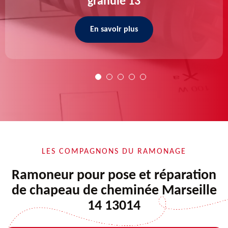
granulé 13
En savoir plus
LES COMPAGNONS DU RAMONAGE
Ramoneur pour pose et réparation
de chapeau de cheminée Marseille
14 13014