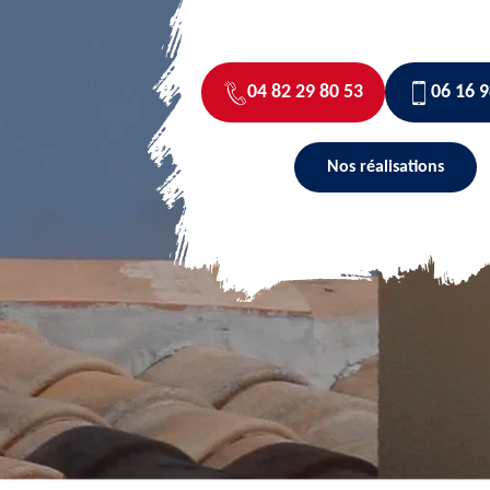
04 82 29 80 53
06 16 9
Nos réalisations