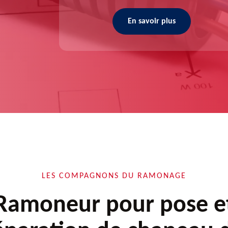
En savoir plus
LES COMPAGNONS DU RAMONAGE
Ramoneur pour pose e