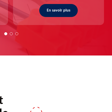
En savoir plus
t