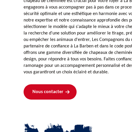
chapeau de cheminée est crucial pour votre foyer à La 
engageons à vous accompagner pas à pas dans ce proces
sécurité optimale et une esthétique en harmonie avec vo
notre expertise et notre connaissance approfondie des p
sélectionner le modèle qui s'adapte le mieux à votre c
la recherche d'une solution pour améliorer le tirage, prév
ou empêcher les animaux d'entrer, Les Compagnons du 
partenaire de confiance à La Barben et dans le code pos
offrons une gamme diversifiée de chapeaux de cheminée, 
design, pour répondre à tous vos besoins. Faites confia
ramonage pour un accompagnement personnalisé et des 
vous garantiront un choix éclairé et durable.
Nous contacter