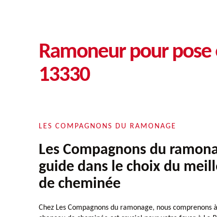
Ramoneur pour pose e
13330
LES COMPAGNONS DU RAMONAGE
Les Compagnons du ramona
guide dans le choix du meil
de cheminée
Chez Les Compagnons du ramonage, nous comprenons à q