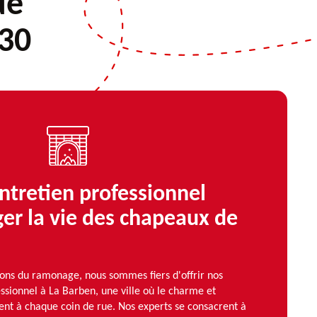
de
30
ntretien professionnel
er la vie des chapeaux de
ns du ramonage, nous sommes fiers d'offrir nos
essionnel à La Barben, une ville où le charme et
rent à chaque coin de rue. Nos experts se consacrent à