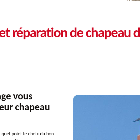
t réparation de chapeau 
ge vous
leur chapeau
uel point le choix du bon