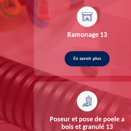
re 13
Ramonage 13
En savoir plus
ée 13
Poseur et pose de poele a
bois et granulé 13