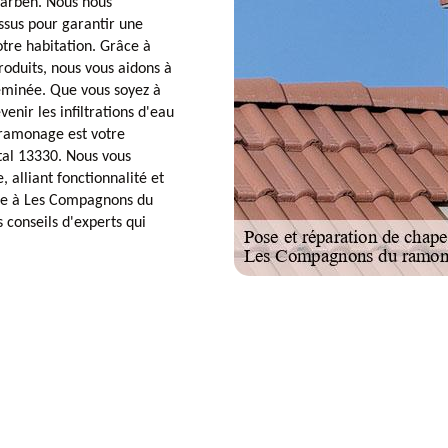
Barben. Nous nous
sus pour garantir une
tre habitation. Grâce à
roduits, nous vous aidons à
heminée. Que vous soyez à
enir les infiltrations d'eau
ramonage est votre
tal 13330. Nous vous
alliant fonctionnalité et
nce à Les Compagnons du
conseils d'experts qui