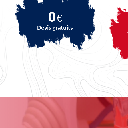
0
€
Devis gratuits